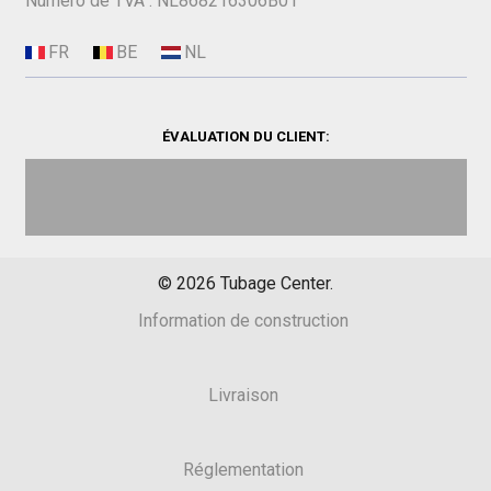
Numéro de TVA : NL868216306B01
ÉVALUATION DU CLIENT:
©
2026
Tubage Center.
Information de construction
Livraison
Réglementation