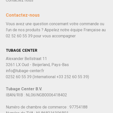
Contactez nous
Contactez-nous
Vous avez une question concernant votre commande ou
l'un de nos produits ? Appelez notre équipe Française au
02 52 60 55 39
pour vous accompagner
TUBAGE CENTER
Alexander Bellstraat 11
3261 LX Oud - Beijerland, Pays-Bas
info@tubage-center.fr
0252 60 55 39
(International
+33 252 60 55 39)
Tubage Center B.V.
IBAN/RIB : NL06INGB0006418402
Numéro de chambre de commerce : 97754188