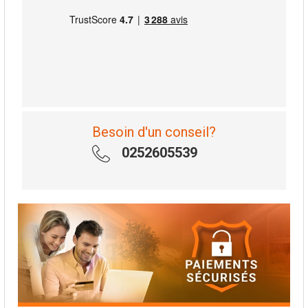
Besoin d'un conseil?
0252605539