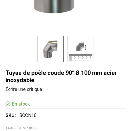
Tuyau de poêle coude 90° Ø 100 mm acier
inoxydable
Écrire une critique
SKU:
BCCN10
TAXES COMPRISES