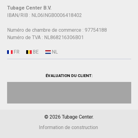
Tubage Center B.V.
IBAN/RIB : NL06INGB0006418402
Numéro de chambre de commerce : 97754188
Numéro de TVA : NL868216306B01
ÉVALUATION DU CLIENT:
©
2026
Tubage Center.
Information de construction