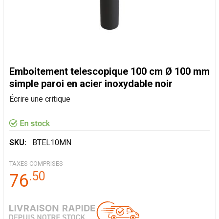
Emboitement telescopique 100 cm Ø 100 mm
simple paroi en acier inoxydable noir
Écrire une critique
SKU:
BTEL10MN
TAXES COMPRISES
.
50
76