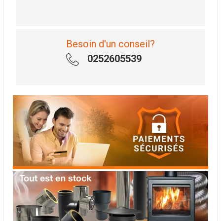
Besoin d'un conseil?
0252605539