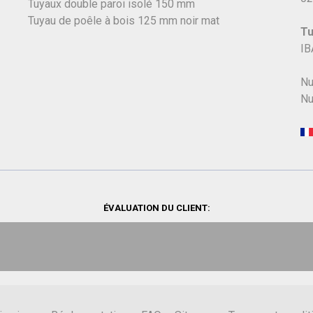
Tuyaux double paroi isolé 150 mm
Tuyau de poêle à bois 125 mm noir mat
Tu
IB
Nu
Nu
ÉVALUATION DU CLIENT: