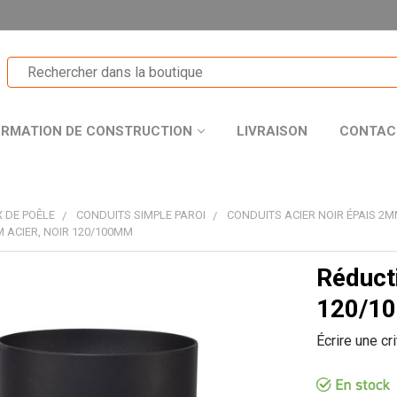
ORMATION DE CONSTRUCTION
LIVRAISON
CONTAC
 DE POÊLE
CONDUITS SIMPLE PAROI
CONDUITS ACIER NOIR ÉPAIS 2
 ACIER, NOIR 120/100MM
Réduct
T
120/1
Écrire une cr
R