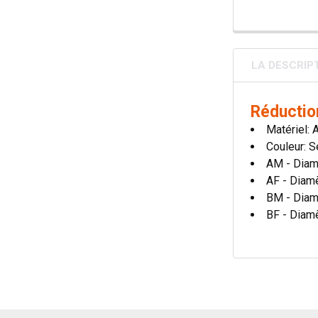
LA DESCRIP
Réductio
Matériel: 
Couleur: S
AM - Diam
AF - Diamè
BM - Diam
BF - Diamè