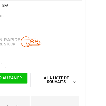
-025
SES
LA QUANTITÉ DE RÉDUCTION 2MM ACIER, NOIR 120/100MM
AUGMENTER LA QUANTITÉ DE RÉDUCTION 2MM ACIER, NO
À LA LISTE DE
SOUHAITS