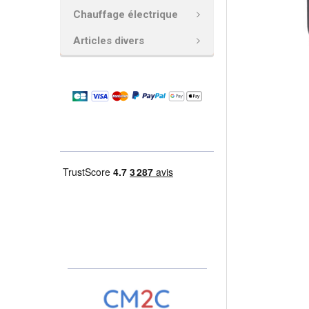
Chauffage électrique
AJOUTER
LA
Articles divers
SÉLECTION
AU PANIER