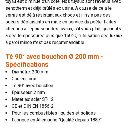
tuyau est diminué d'un côté. Nos tuyaux sont revêtus avec
AU PANIER
senotherm et déjà brûlés ex usine. A cause de cela le
vernis est déjà résistant aux chocs et il n'y a pas des
odeurs déplaisants en mise en service du poêle. Faites
attention à l'épaisseur des tuyaux, s'il vous plaît, quand il y
a des températures plus que 150°C, l'utilisation des tuxaux
à paroi mince n'est pas recommandable.
Té 90° avec bouchon Ø 200 mm -
Spécifications
Diamètre: 200 mm
Couleur: noir
Té 90° avec bouchon
Épaisseur: 2 mm
Matériau: acier ST-12
CE et DIN EN 1856-2
Pour les combustibles liquides et solides
Fabriqué en Allemagne "Qualité depuis 1887"