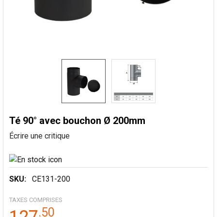
Té 90° avec bouchon Ø 200mm
Écrire une critique
SKU:
CE131-200
TAXES COMPRISES
.
50