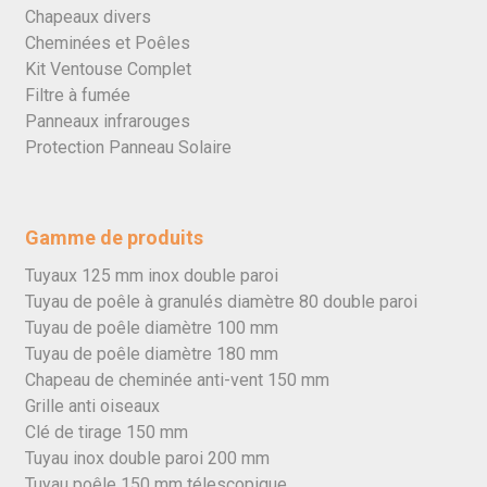
Chapeaux divers
Cheminées et Poêles
Kit Ventouse Complet
Filtre à fumée
Panneaux infrarouges
Protection Panneau Solaire
Gamme de produits
Tuyaux 125 mm inox double paroi
Tuyau de poêle à granulés diamètre 80 double paroi
Tuyau de poêle diamètre 100 mm
Tuyau de poêle diamètre 180 mm
Chapeau de cheminée anti-vent 150 mm
Grille anti oiseaux
Clé de tirage 150 mm
Tuyau inox double paroi 200 mm
Tuyau poêle 150 mm télescopique