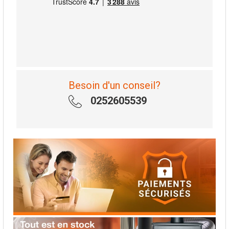
Besoin d'un conseil?
0252605539