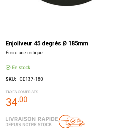
Enjoliveur 45 degrés Ø 185mm
Écrire une critique
SKU:
CE137-180
TAXES COMPRISES
.
00
34