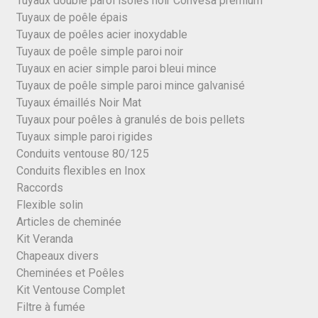
Tuyaux double paroi isolés noir Convesa premium
Tuyaux de poêle épais
Tuyaux de poêles acier inoxydable
Tuyaux de poêle simple paroi noir
Tuyaux en acier simple paroi bleui mince
Tuyaux de poêle simple paroi mince galvanisé
Tuyaux émaillés Noir Mat
Tuyaux pour poêles à granulés de bois pellets
Tuyaux simple paroi rigides
Conduits ventouse 80/125
Conduits flexibles en Inox
Raccords
Flexible solin
Articles de cheminée
Kit Veranda
Chapeaux divers
Cheminées et Poêles
Kit Ventouse Complet
Filtre à fumée