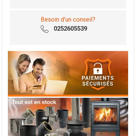
Besoin d'un conseil?
0252605539