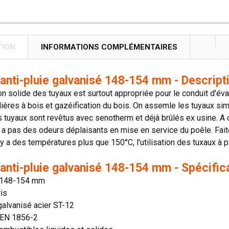
TION
INFORMATIONS COMPLÉMENTAIRES
anti-pluie galvanisé 148-154 mm - Descript
on solide des tuyaux est surtout appropriée pour le conduit d'é
ières à bois et gazéification du bois. On assemle les tuyaux si
s tuyaux sont revêtus avec senotherm et déjà brûlés ex usine. A c
'y a pas des odeurs déplaisants en mise en service du poêle. Faite
il y a des températures plus que 150°C, l'utilisation des tuxaux 
anti-pluie galvanisé 148-154 mm - Spécific
 148-154 mm
ris
galvanisé acier ST-12
 EN 1856-2