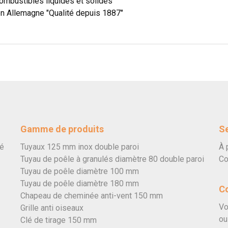
ombustibles liquides et solides
en Allemagne "Qualité depuis 1887"
Gamme de produits
Se
vé
Tuyaux 125 mm inox double paroi
À 
Tuyau de poêle à granulés diamètre 80 double paroi
Co
Tuyau de poêle diamètre 100 mm
Tuyau de poêle diamètre 180 mm
C
Chapeau de cheminée anti-vent 150 mm
Vo
Grille anti oiseaux
ou
Clé de tirage 150 mm