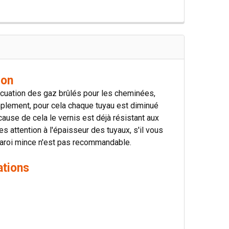
ion
vacuation des gaz brûlés pour les cheminées,
mplement, pour cela chaque tuyau est diminué
ause de cela le vernis est déjà résistant aux
s attention à l'épaisseur des tuyaux, s'il vous
à paroi mince n'est pas recommandable.
ations