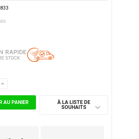
1833
SES
LA QUANTITÉ DE CHAPEAU ANTI-PLUIE GALVANISÉ 148-15
AUGMENTER LA QUANTITÉ DE CHAPEAU ANTI-PLUIE GALVA
À LA LISTE DE
SOUHAITS