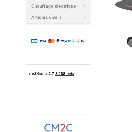
Chauffage électrique
AJOUTER
LA
Articles divers
SÉLECTION
AU PANIER