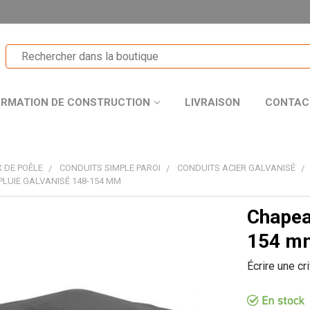
ORMATION DE CONSTRUCTION
LIVRAISON
CONTAC
 DE POÊLE
CONDUITS SIMPLE PAROI
CONDUITS ACIER GALVANISÉ
PLUIE GALVANISÉ 148-154 MM
Chapea
T
154 m
Écrire une cr
R