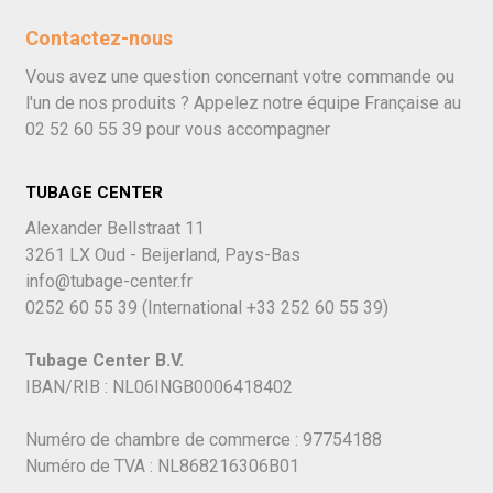
Contactez-nous
Vous avez une question concernant votre commande ou
l'un de nos produits ? Appelez notre équipe Française au
02 52 60 55 39
pour vous accompagner
TUBAGE CENTER
Alexander Bellstraat 11
3261 LX Oud - Beijerland, Pays-Bas
info@tubage-center.fr
0252 60 55 39
(International
+33 252 60 55 39)
Tubage Center B.V.
IBAN/RIB : NL06INGB0006418402
Numéro de chambre de commerce : 97754188
Numéro de TVA : NL868216306B01