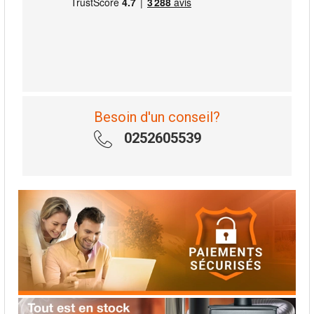
Besoin d'un conseil?
0252605539