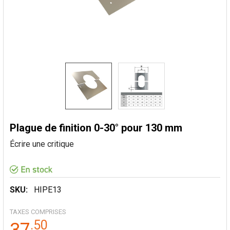
Plague de finition 0-30° pour 130 mm
Écrire une critique
SKU:
HIPE13
TAXES COMPRISES
.
50