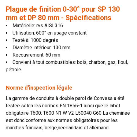
AU PANIER
Plague de finition 0-30° pour SP 130
mm et DP 80 mm - Spécifications
Matérielle: rvs AISI 316
Utilisation: 600° en usage constant
Testé à: 1000 degrés
Diamètre intérieur: 130 mm
Recouvrement: 60 mm
Convient à tout combustibles: bois, charbon, gaz, fioul,
pétrole
Norme d'inspection légale
La gamme de conduits à double paroi de Convesa a été
testée selon les normes EN 1856-1 ainsi que le label
obligatoire T600: T600 N1 W V2 L50040 G60 La cheminée
est donc conforme aux normes obligatoires pour les
marchés francais, belge,néerlandais et allemand.