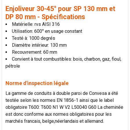
AU PANIER
Enjoliveur 30-45° pour SP 130 mm et
DP 80 mm - Spécifications
Matérielle: rvs AISI 316
Utilisation: 600° en usage constant
Testé à: 1000 degrés
Diamètre intérieur: 130 mm
Recouvrement: 60 mm
Convient à tout combustibles: bois, charbon, gaz, fioul,
pétrole
Norme d'inspection légale
La gamme de conduits à double paroi de Convesa a été
testée selon les normes EN 1856-1 ainsi que le label
obligatoire T600: T600 N1 W V2 L50040 G60 La cheminée
est donc conforme aux normes obligatoires pour les
marchés francais, belge,néerlandais et allemand.