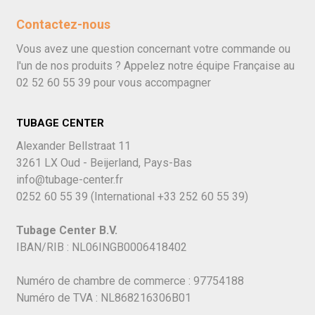
Contactez-nous
Vous avez une question concernant votre commande ou
l'un de nos produits ? Appelez notre équipe Française au
02 52 60 55 39
pour vous accompagner
TUBAGE CENTER
Alexander Bellstraat 11
3261 LX Oud - Beijerland, Pays-Bas
info@tubage-center.fr
0252 60 55 39
(International
+33 252 60 55 39)
Tubage Center B.V.
IBAN/RIB : NL06INGB0006418402
Numéro de chambre de commerce : 97754188
Numéro de TVA : NL868216306B01