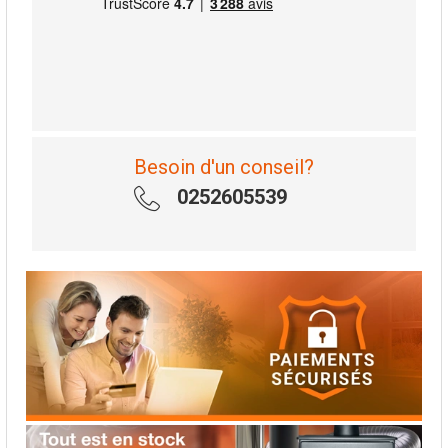
Besoin d'un conseil?
0252605539