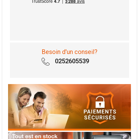
Besoin d'un conseil?
0252605539