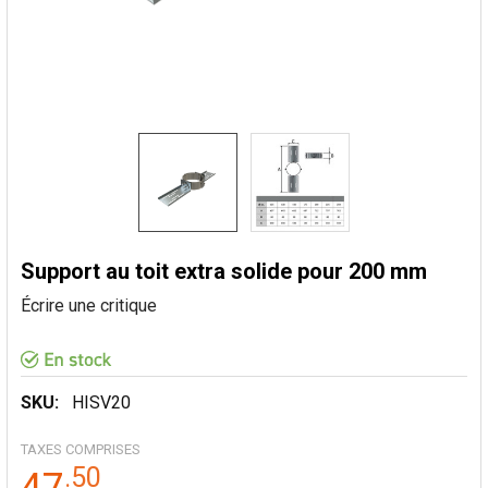
Support au toit extra solide pour 200 mm
Écrire une critique
SKU:
HISV20
TAXES COMPRISES
.
50