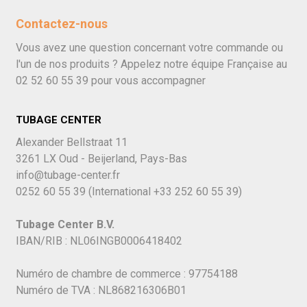
Contactez-nous
Vous avez une question concernant votre commande ou
l'un de nos produits ? Appelez notre équipe Française au
02 52 60 55 39
pour vous accompagner
TUBAGE CENTER
Alexander Bellstraat 11
3261 LX Oud - Beijerland, Pays-Bas
info@tubage-center.fr
0252 60 55 39
(International
+33 252 60 55 39)
Tubage Center B.V.
IBAN/RIB : NL06INGB0006418402
Numéro de chambre de commerce : 97754188
Numéro de TVA : NL868216306B01