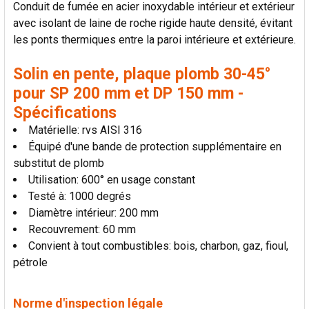
Conduit de fumée en acier inoxydable intérieur et extérieur
AJOUTER
avec isolant de laine de roche rigide haute densité, évitant
LA
SÉLECTION
les ponts thermiques entre la paroi intérieure et extérieure.
AU PANIER
Solin en pente, plaque plomb 30-45°
pour SP 200 mm et DP 150 mm -
Spécifications
Matérielle: rvs AISI 316
Équipé d'une bande de protection supplémentaire en
substitut de plomb
Utilisation: 600° en usage constant
Testé à: 1000 degrés
Diamètre intérieur: 200 mm
Recouvrement: 60 mm
Convient à tout combustibles: bois, charbon, gaz, fioul,
pétrole
Norme d'inspection légale