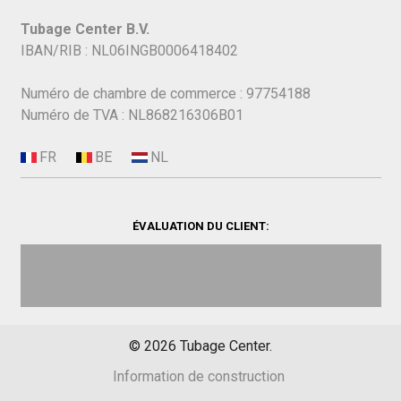
Tubage Center B.V.
IBAN/RIB : NL06INGB0006418402
Numéro de chambre de commerce : 97754188
Numéro de TVA : NL868216306B01
ÉVALUATION DU CLIENT:
©
2026
Tubage Center.
Information de construction