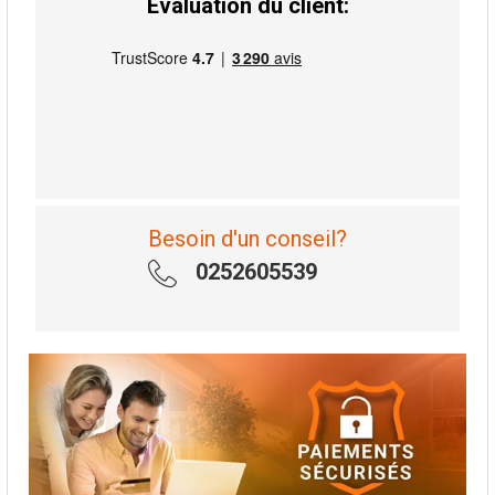
Évaluation du client:
Besoin d'un conseil?
0252605539