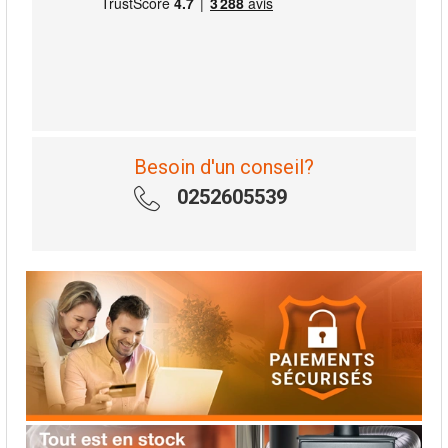
Besoin d'un conseil?
0252605539