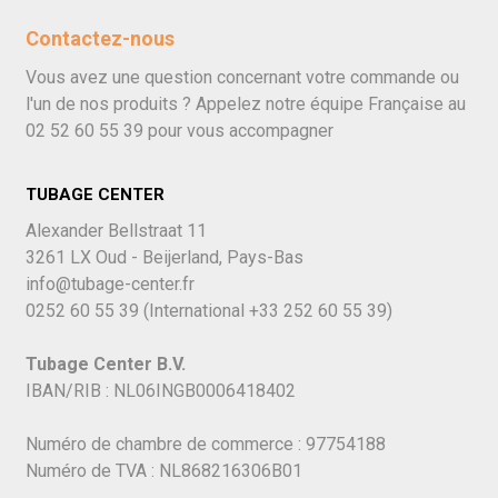
Contactez-nous
Vous avez une question concernant votre commande ou
l'un de nos produits ? Appelez notre équipe Française au
02 52 60 55 39
pour vous accompagner
TUBAGE CENTER
Alexander Bellstraat 11
3261 LX Oud - Beijerland, Pays-Bas
info@tubage-center.fr
0252 60 55 39
(International
+33 252 60 55 39)
Tubage Center B.V.
IBAN/RIB : NL06INGB0006418402
Numéro de chambre de commerce : 97754188
Numéro de TVA : NL868216306B01