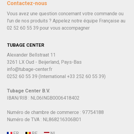
Contactez-nous
Vous avez une question concernant votre commande ou
l'un de nos produits ? Appelez notre équipe Française au
02 52 60 55 39
pour vous accompagner
TUBAGE CENTER
Alexander Bellstraat 11
3261 LX Oud - Beijerland, Pays-Bas
info@tubage-center.fr
0252 60 55 39
(International
+33 252 60 55 39)
Tubage Center B.V.
IBAN/RIB : NL06INGB0006418402
Numéro de chambre de commerce : 97754188
Numéro de TVA : NL868216306B01