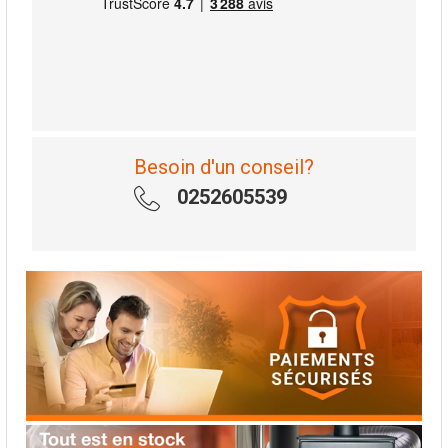
Besoin d'un conseil?
0252605539