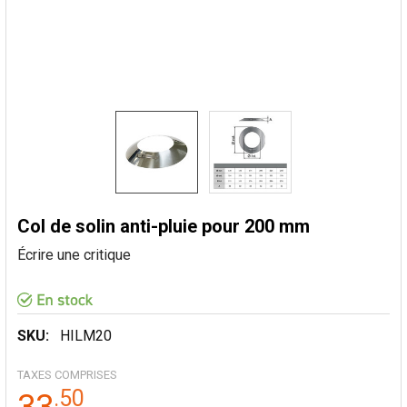
Col de solin anti-pluie pour 200 mm
Écrire une critique
SKU:
HILM20
TAXES COMPRISES
.
50