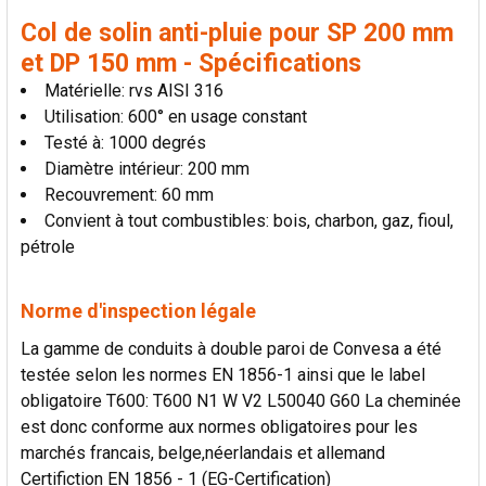
AU PANIER
Col de solin anti-pluie pour SP 200 mm
et DP 150 mm - Spécifications
Matérielle: rvs AISI 316
Utilisation: 600° en usage constant
Testé à: 1000 degrés
Diamètre intérieur: 200 mm
Recouvrement: 60 mm
Convient à tout combustibles: bois, charbon, gaz, fioul,
pétrole
Norme d'inspection légale
La gamme de conduits à double paroi de Convesa a été
testée selon les normes EN 1856-1 ainsi que le label
obligatoire T600: T600 N1 W V2 L50040 G60 La cheminée
est donc conforme aux normes obligatoires pour les
marchés francais, belge,néerlandais et allemand
Certifiction EN 1856 - 1 (EG-Certification)