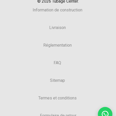
©
2026
Tubage Center.
Information de construction
Livraison
Réglementation
FAQ
Sitemap
Termes et conditions
Formulaire de retour