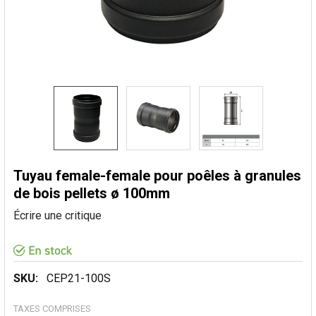
Tuyau female-female pour poêles à granules
de bois pellets ø 100mm
Écrire une critique
SKU:
CEP21-100S
TAXES COMPRISES