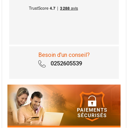
Besoin d'un conseil?
0252605539