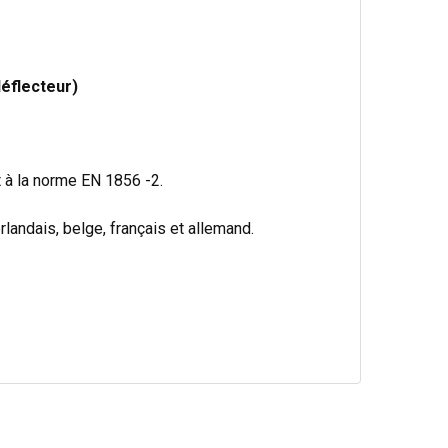
éflecteur)
 à la norme EN 1856 -2.
landais, belge, français et allemand.