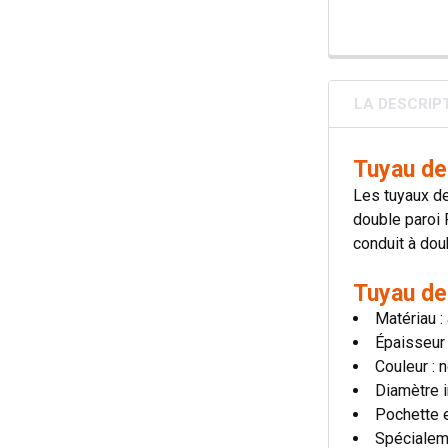
LA DESCRIP
Tuyau de
Les tuyaux de
double paroi 
conduit à dou
Tuyau de
Matériau :
Épaisseur
Couleur : 
Diamètre i
Pochette 
Spécialem