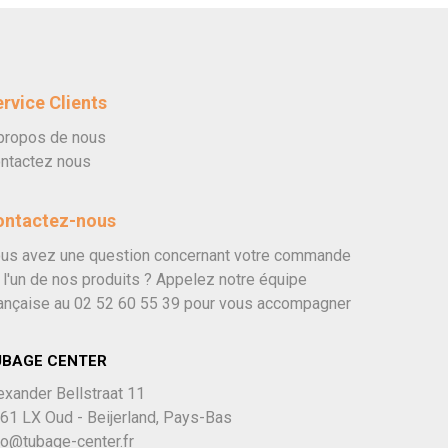
rvice Clients
propos de nous
ntactez nous
ontactez-nous
us avez une question concernant votre commande
 l'un de nos produits ? Appelez notre équipe
ançaise au
02 52 60 55 39
pour vous accompagner
UBAGE CENTER
exander Bellstraat 11
61 LX Oud - Beijerland, Pays-Bas
fo@tubage-center.fr