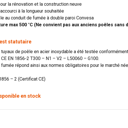
our la rénovation et la construction neuve
raccourci à la longueur souhaitée
le au conduit de fumée à double paroi Convesa
re max 500 °C (Ne convient pas aux anciens poêles sans d
st statutaire
tuyaux de poêle en acier inoxydable a été testée conformément
on CE EN 1856-2 T300 – N1 – V2 – L50060 – G100.
 fumée répond ainsi aux normes obligatoires pour le marché néer
1856 – 2 (Certificat CE)
sponible en stock