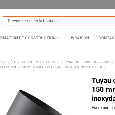
ORMATION DE CONSTRUCTION
LIVRAISON
CONTAC
 DE POÊLE
CONDUITS SIMPLE PAROI
CONDUITS SIMPLE INOX NOIR
FFAGE COUDE 30° Ø 150 MM SIMPLE PAROI EN ACIER INOXYDABLE NOIR
Tuyau 
T
150 mm
inoxyda
Écrire une cr
R