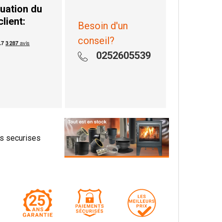
uation du
client:
Besoin d'un
conseil?
0252605539