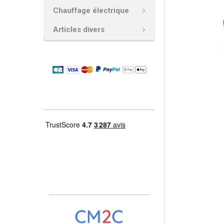
Chauffage électrique
AJOUTER
LA
Articles divers
SÉLECTION
AU PANIER