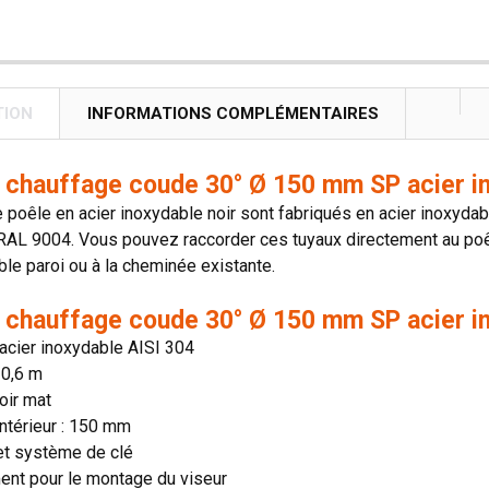
TION
INFORMATIONS COMPLÉMENTAIRES
 chauffage coude 30° Ø 150 mm SP acier ino
 poêle en acier inoxydable noir sont fabriqués en acier inoxydab
RAL 9004. Vous pouvez raccorder ces tuyaux directement au poêl
ble paroi ou à la cheminée existante.
 chauffage coude 30° Ø 150 mm SP acier ino
 acier inoxydable AISI 304
 0,6 m
noir mat
ntérieur : 150 mm
et système de clé
ent pour le montage du viseur