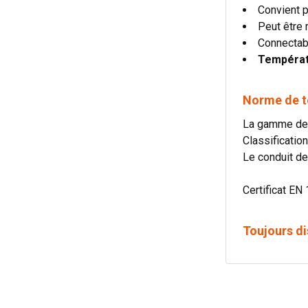
Convient p
Peut être 
Connectab
Températu
Norme de te
La gamme de 
Classificati
Le conduit de
Certificat EN 
Toujours di