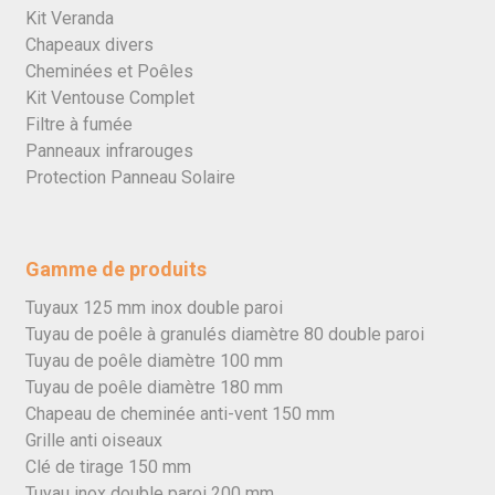
Kit Veranda
Chapeaux divers
Cheminées et Poêles
Kit Ventouse Complet
Filtre à fumée
Panneaux infrarouges
Protection Panneau Solaire
Gamme de produits
Tuyaux 125 mm inox double paroi
Tuyau de poêle à granulés diamètre 80 double paroi
Tuyau de poêle diamètre 100 mm
Tuyau de poêle diamètre 180 mm
Chapeau de cheminée anti-vent 150 mm
Grille anti oiseaux
Clé de tirage 150 mm
Tuyau inox double paroi 200 mm