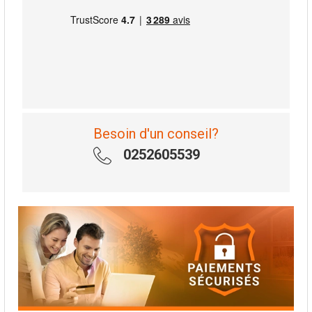
Besoin d'un conseil?
0252605539