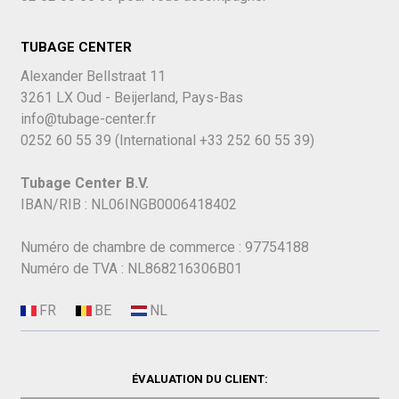
TUBAGE CENTER
Alexander Bellstraat 11
3261 LX Oud - Beijerland, Pays-Bas
info@tubage-center.fr
0252 60 55 39
(International
+33 252 60 55 39)
Tubage Center B.V.
IBAN/RIB : NL06INGB0006418402
Numéro de chambre de commerce : 97754188
Numéro de TVA : NL868216306B01
ÉVALUATION DU CLIENT: