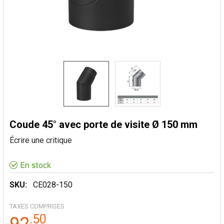
Coude 45° avec porte de visite Ø 150 mm
Écrire une critique
SKU:
CE028-150
TAXES COMPRISES
.
50