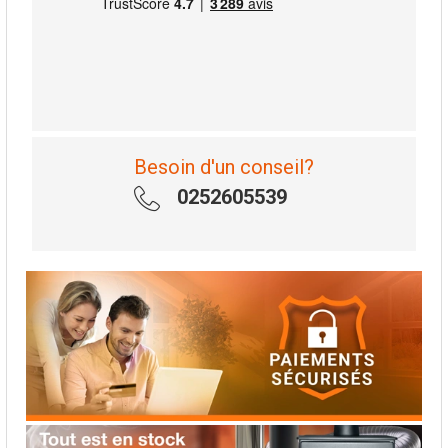
Besoin d'un conseil?
0252605539