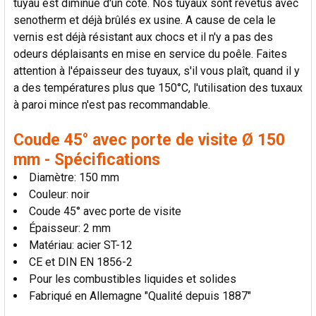
tuyau est diminué d'un côté. Nos tuyaux sont revêtus avec
AU PANIER
senotherm et déjà brûlés ex usine. A cause de cela le
vernis est déjà résistant aux chocs et il n'y a pas des
odeurs déplaisants en mise en service du poêle. Faites
attention à l'épaisseur des tuyaux, s'il vous plaît, quand il y
a des températures plus que 150°C, l'utilisation des tuxaux
à paroi mince n'est pas recommandable.
Coude 45° avec porte de visite Ø 150
mm - Spécifications
Diamètre: 150 mm
Couleur: noir
Coude 45° avec porte de visite
Épaisseur: 2 mm
Matériau: acier ST-12
CE et DIN EN 1856-2
Pour les combustibles liquides et solides
Fabriqué en Allemagne "Qualité depuis 1887"