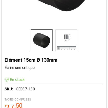
Elément 15cm Ø 130mm
Écrire une critique
SKU:
CE037-130
TAXES COMPRISES
.
50