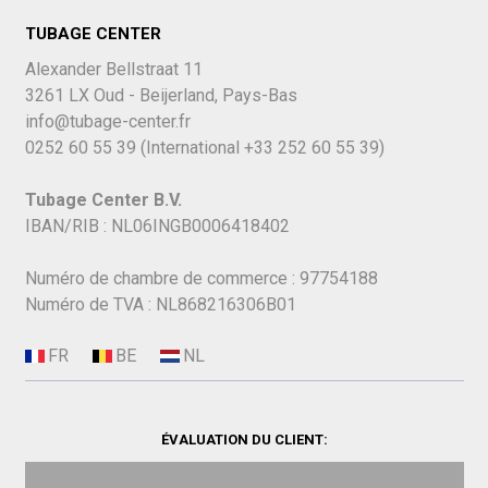
TUBAGE CENTER
Alexander Bellstraat 11
3261 LX Oud - Beijerland, Pays-Bas
info@tubage-center.fr
0252 60 55 39
(International
+33 252 60 55 39)
Tubage Center B.V.
IBAN/RIB : NL06INGB0006418402
Numéro de chambre de commerce : 97754188
Numéro de TVA : NL868216306B01
ÉVALUATION DU CLIENT: