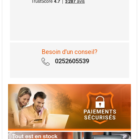
Besoin d'un conseil?
0252605539