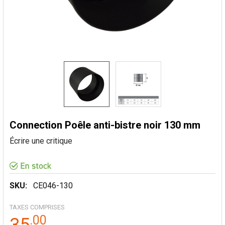
Connection Poêle anti-bistre noir 130 mm
Écrire une critique
SKU:
CE046-130
TAXES COMPRISES
.
00