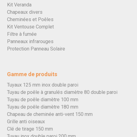
Kit Veranda
Chapeaux divers
Cheminées et Poêles
Kit Ventouse Complet
Filtre à fumée
Panneaux infrarouges
Protection Panneau Solaire
Gamme de produits
Tuyaux 125 mm inox double paroi
Tuyau de poêle à granulés diamètre 80 double paroi
Tuyau de poêle diamètre 100 mm
Tuyau de poêle diamètre 180 mm
Chapeau de cheminée anti-vent 150 mm
Grille anti oiseaux
Clé de tirage 150 mm
Tuyau inox double paroi 200 mm