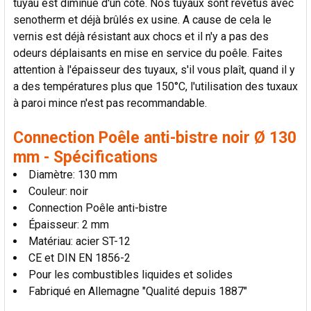
tuyau est diminué d'un côté. Nos tuyaux sont revêtus avec
AU PANIER
senotherm et déjà brûlés ex usine. A cause de cela le
vernis est déjà résistant aux chocs et il n'y a pas des
odeurs déplaisants en mise en service du poêle. Faites
attention à l'épaisseur des tuyaux, s'il vous plaît, quand il y
a des températures plus que 150°C, l'utilisation des tuxaux
à paroi mince n'est pas recommandable.
Connection Poêle anti-bistre noir Ø 130
mm - Spécifications
Diamètre: 130 mm
Couleur: noir
Connection Poêle anti-bistre
Épaisseur: 2 mm
Matériau: acier ST-12
CE et DIN EN 1856-2
Pour les combustibles liquides et solides
Fabriqué en Allemagne "Qualité depuis 1887"