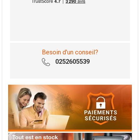
Besoin d'un conseil?
0252605539