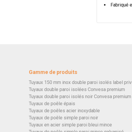
Fabriqué 
Gamme de produits
Tuyaux 150 mm inox double paroi isolés label pri
Tuyaux double paroi isolées Convesa premium
Tuyaux double paroi isolés noir Convesa premium
Tuyaux de poêle épais
Tuyaux de poêles acier inoxydable
Tuyaux de poêle simple paroi noir
Tuyaux en acier simple paroi bleui mince
Tuyaux de poêle simple paroi mince galvanisé