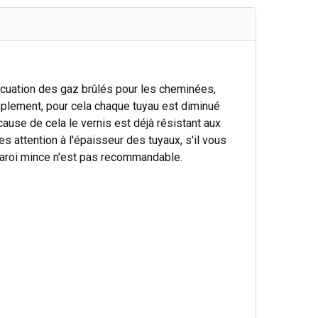
vacuation des gaz brûlés pour les cheminées,
mplement, pour cela chaque tuyau est diminué
ause de cela le vernis est déjà résistant aux
s attention à l'épaisseur des tuyaux, s'il vous
à paroi mince n'est pas recommandable.