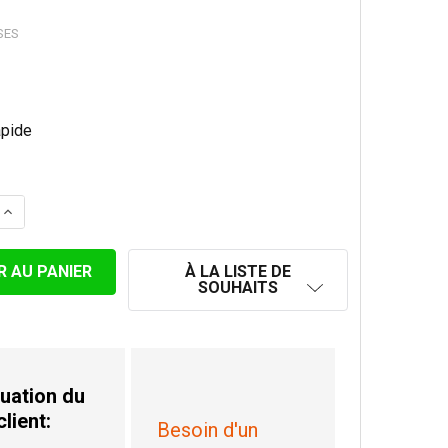
SES
LA QUANTITÉ DE CLÉ DE TIRAGE Ø 130MM
AUGMENTER LA QUANTITÉ DE CLÉ DE TIRAGE Ø 130MM
À LA LISTE DE
SOUHAITS
uation du
client:
Besoin d'un