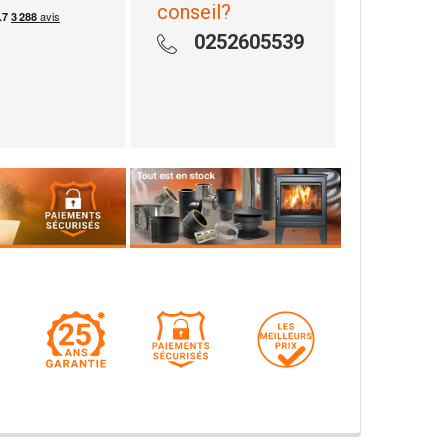
conseil?
0252605539