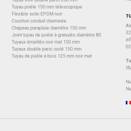
Tuyau poêle 150 mm télescopique
Flexible solin EPDM noir
T
Couchon conduit cheminée
Al
Chapeau parapluie diamètre 150 mm
32
Joint tuyau de poêle à granulés diamètre 80
in
Tuyaux émaillés noir mat 150 mm
02
Tuyaux double paroi isolé 150 mm
Tuyau de poêle à bois 125 mm noir mat
Tu
IB
Nu
Nu