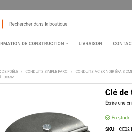
ORMATION DE CONSTRUCTION
LIVRAISON
CONTAC
 DE POÊLE
CONDUITS SIMPLE PAROI
CONDUITS ACIER NOIR ÉPAIS 2
 Ø 130MM
Clé de
T
Écrire une cr
R
SKU:
CE021