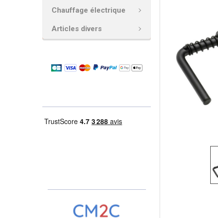
Chauffage électrique
AJOUTER
LA
Articles divers
SÉLECTION
AU PANIER