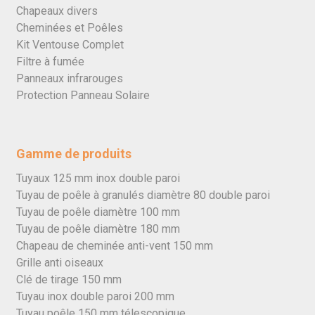
Chapeaux divers
Cheminées et Poêles
Kit Ventouse Complet
Filtre à fumée
Panneaux infrarouges
Protection Panneau Solaire
Gamme de produits
Tuyaux 125 mm inox double paroi
Tuyau de poêle à granulés diamètre 80 double paroi
Tuyau de poêle diamètre 100 mm
Tuyau de poêle diamètre 180 mm
Chapeau de cheminée anti-vent 150 mm
Grille anti oiseaux
Clé de tirage 150 mm
Tuyau inox double paroi 200 mm
Tuyau poêle 150 mm télescopique