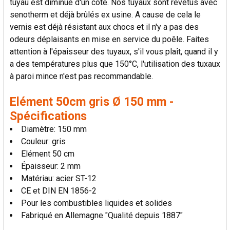
tuyau est diminué d'un côté. Nos tuyaux sont revêtus avec
AU PANIER
senotherm et déjà brûlés ex usine. A cause de cela le
vernis est déjà résistant aux chocs et il n'y a pas des
odeurs déplaisants en mise en service du poêle. Faites
attention à l'épaisseur des tuyaux, s'il vous plaît, quand il y
a des températures plus que 150°C, l'utilisation des tuxaux
à paroi mince n'est pas recommandable.
Elément 50cm gris Ø 150 mm -
Spécifications
Diamètre: 150 mm
Couleur: gris
Elément 50 cm
Épaisseur: 2 mm
Matériau: acier ST-12
CE et DIN EN 1856-2
Pour les combustibles liquides et solides
Fabriqué en Allemagne "Qualité depuis 1887"