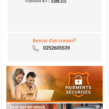
Besoin d'un conseil?
0252605539