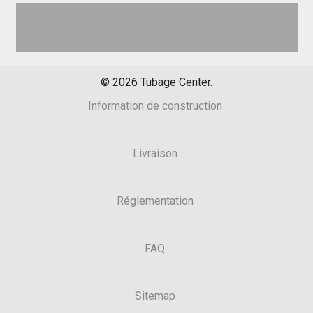
©
2026
Tubage Center.
Information de construction
Livraison
Réglementation
FAQ
Sitemap