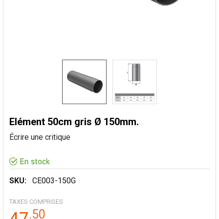
Elément 50cm gris Ø 150mm.
Écrire une critique
SKU:
CE003-150G
TAXES COMPRISES
.
50