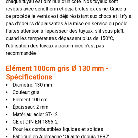
chaque tuyau est diminué d'un côté. Nos tuyaux sont
AU PANIER
revêtus avec senotherm et déjà brûlés ex usine. Grace à
ce procédé le vernis est déjà résistant aux chocs et il n'y a
pas d'odeurs déplaisantes à la mise en service du poêle.
Faites attention à l'épaisseur des tuyaux, s'il vous plaît,
quand les températures dépassent plus de 150°C,
l'utilisation des tuyaux à paroi mince n'est pas
recommandée.
Elément 100cm gris Ø 130 mm -
Spécifications
Diamètre: 130 mm
Couleur: gris
Elément 100 cm
Épaisseur: 2 mm
Matériau: acier ST-12
CE et DIN EN 1856-2
Pour les combustibles liquides et solides
Fabriqué en Allemagne "Qualité depuis 1887"