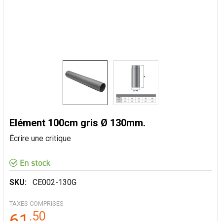
Elément 100cm gris Ø 130mm.
Écrire une critique
SKU:
CE002-130G
TAXES COMPRISES
.
50