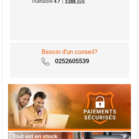
Besoin d'un conseil?
0252605539