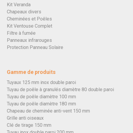
Kit Veranda
Chapeaux divers
Cheminées et Poêles
Kit Ventouse Complet
Filtre à fumée
Panneaux infrarouges
Protection Panneau Solaire
Gamme de produits
Tuyaux 125 mm inox double paroi
Tuyau de poêle à granulés diamètre 80 double paroi
Tuyau de poêle diamètre 100 mm
Tuyau de poêle diamètre 180 mm
Chapeau de cheminée anti-vent 150 mm
Grille anti oiseaux
Clé de tirage 150 mm
Tuyau inox double paroi 200 mm