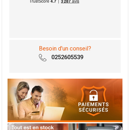
Besoin d'un conseil?
0252605539