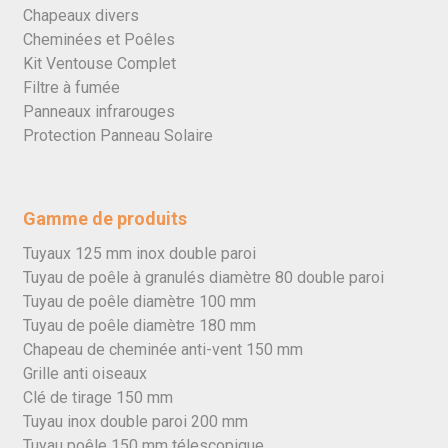
Chapeaux divers
Cheminées et Poêles
Kit Ventouse Complet
Filtre à fumée
Panneaux infrarouges
Protection Panneau Solaire
Gamme de produits
Tuyaux 125 mm inox double paroi
Tuyau de poêle à granulés diamètre 80 double paroi
Tuyau de poêle diamètre 100 mm
Tuyau de poêle diamètre 180 mm
Chapeau de cheminée anti-vent 150 mm
Grille anti oiseaux
Clé de tirage 150 mm
Tuyau inox double paroi 200 mm
Tuyau poêle 150 mm télescopique