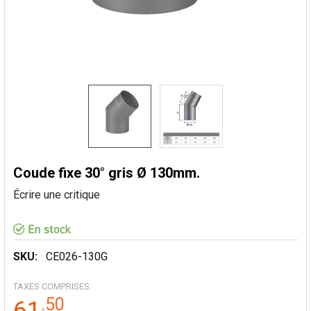
Coude fixe 30° gris Ø 130mm.
Écrire une critique
SKU:
CE026-130G
TAXES COMPRISES
.
50