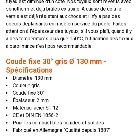
tuyau est diminué d'un côté. Nos tuyaux sont revêtus avec
AU PANIER
senotherm et déjà brûlés ex usine. A cause de cela le
vernis est déjà résistant aux chocs et il n'y a pas des
odeurs déplaisants en mise en service du poêle. Faites
attention à l'épaisseur des tuyaux, s'il vous plaît, quand il y
a des températures plus que 150°C, l'utilisation des tuxaux
à paroi mince n'est pas recommandable.
Coude fixe 30° gris Ø 130 mm -
Spécifications
Diamètre: 130 mm
Couleur: gris
Coude fixe 30°
Épaisseur: 2 mm
Matériau: acier ST-12
CE et DIN EN 1856-2
Pour les combustibles liquides et solides
Fabriqué en Allemagne "Qualité depuis 1887"