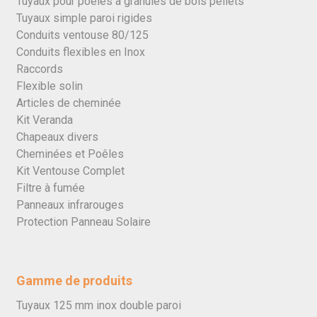
Tuyaux pour poêles à granulés de bois pellets
Tuyaux simple paroi rigides
Conduits ventouse 80/125
Conduits flexibles en Inox
Raccords
Flexible solin
Articles de cheminée
Kit Veranda
Chapeaux divers
Cheminées et Poêles
Kit Ventouse Complet
Filtre à fumée
Panneaux infrarouges
Protection Panneau Solaire
Gamme de produits
Tuyaux 125 mm inox double paroi