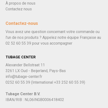
À propos de nous
Contactez nous
Contactez-nous
Vous avez une question concernant votre commande ou
l'un de nos produits ? Appelez notre équipe Française au
02 52 60 55 39
pour vous accompagner
TUBAGE CENTER
Alexander Bellstraat 11
3261 LX Oud - Beijerland, Pays-Bas
info@tubage-center.fr
0252 60 55 39
(International
+33 252 60 55 39)
Tubage Center B.V.
IBAN/RIB : NL06INGB0006418402