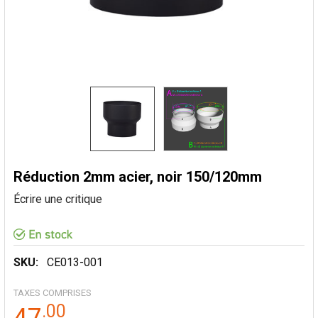
Réduction 2mm acier, noir 150/120mm
Écrire une critique
SKU:
CE013-001
TAXES COMPRISES
.
00