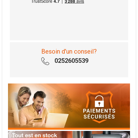
Besoin d'un conseil?
0252605539