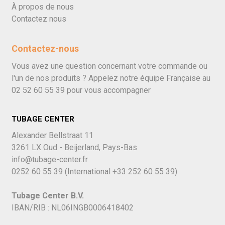
À propos de nous
Contactez nous
Contactez-nous
Vous avez une question concernant votre commande ou
l'un de nos produits ? Appelez notre équipe Française au
02 52 60 55 39
pour vous accompagner
TUBAGE CENTER
Alexander Bellstraat 11
3261 LX Oud - Beijerland, Pays-Bas
info@tubage-center.fr
0252 60 55 39
(International
+33 252 60 55 39)
Tubage Center B.V.
IBAN/RIB : NL06INGB0006418402