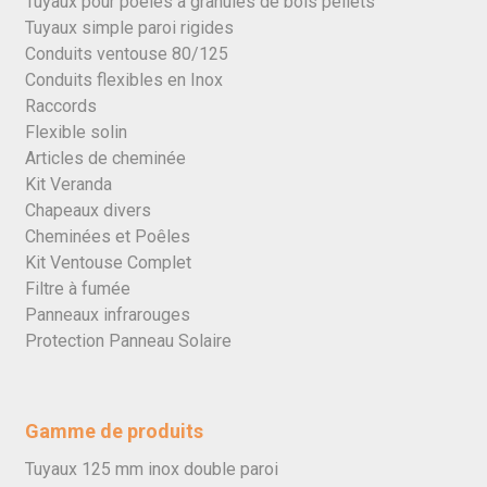
Tuyaux pour poêles à granulés de bois pellets
Tuyaux simple paroi rigides
Conduits ventouse 80/125
Conduits flexibles en Inox
Raccords
Flexible solin
Articles de cheminée
Kit Veranda
Chapeaux divers
Cheminées et Poêles
Kit Ventouse Complet
Filtre à fumée
Panneaux infrarouges
Protection Panneau Solaire
Gamme de produits
Tuyaux 125 mm inox double paroi