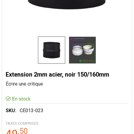
Extension 2mm acier, noir 150/160mm
Écrire une critique
SKU:
CE013-023
TAXES COMPRISES
.
50