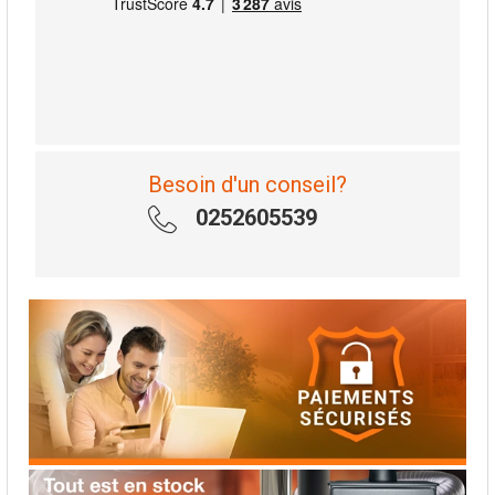
Besoin d'un conseil?
0252605539