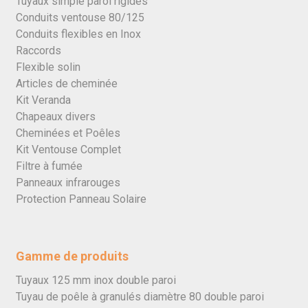
Tuyaux simple paroi rigides
Conduits ventouse 80/125
Conduits flexibles en Inox
Raccords
Flexible solin
Articles de cheminée
Kit Veranda
Chapeaux divers
Cheminées et Poêles
Kit Ventouse Complet
Filtre à fumée
Panneaux infrarouges
Protection Panneau Solaire
Gamme de produits
Tuyaux 125 mm inox double paroi
Tuyau de poêle à granulés diamètre 80 double paroi