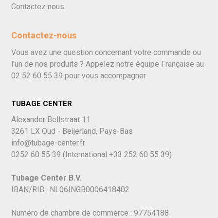
Contactez nous
Contactez-nous
Vous avez une question concernant votre commande ou
l'un de nos produits ? Appelez notre équipe Française au
02 52 60 55 39
pour vous accompagner
TUBAGE CENTER
Alexander Bellstraat 11
3261 LX Oud - Beijerland, Pays-Bas
info@tubage-center.fr
0252 60 55 39
(International
+33 252 60 55 39)
Tubage Center B.V.
IBAN/RIB : NL06INGB0006418402
Numéro de chambre de commerce : 97754188