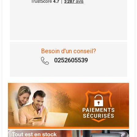
Besoin d'un conseil?
0252605539