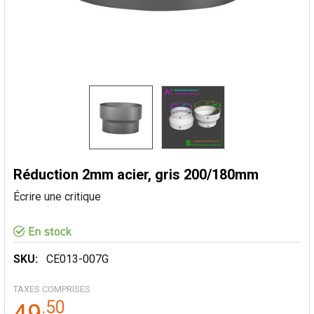
Réduction 2mm acier, gris 200/180mm
Écrire une critique
SKU:
CE013-007G
TAXES COMPRISES
.
50