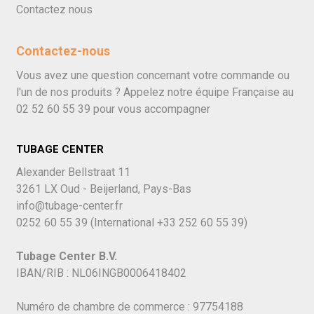
Contactez nous
Contactez-nous
Vous avez une question concernant votre commande ou
l'un de nos produits ? Appelez notre équipe Française au
02 52 60 55 39
pour vous accompagner
TUBAGE CENTER
Alexander Bellstraat 11
3261 LX Oud - Beijerland, Pays-Bas
info@tubage-center.fr
0252 60 55 39
(International
+33 252 60 55 39)
Tubage Center B.V.
IBAN/RIB : NL06INGB0006418402
Numéro de chambre de commerce : 97754188