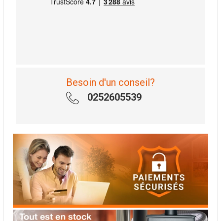
Besoin d'un conseil?
0252605539