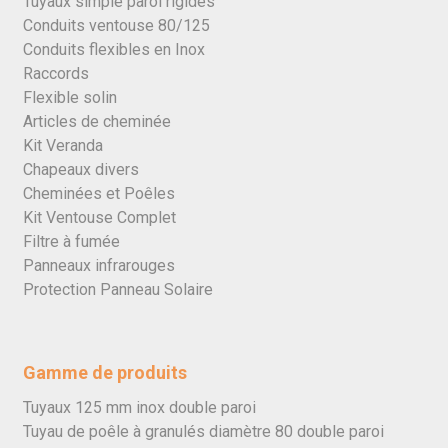
Tuyaux simple paroi rigides
Conduits ventouse 80/125
Conduits flexibles en Inox
Raccords
Flexible solin
Articles de cheminée
Kit Veranda
Chapeaux divers
Cheminées et Poêles
Kit Ventouse Complet
Filtre à fumée
Panneaux infrarouges
Protection Panneau Solaire
Gamme de produits
Tuyaux 125 mm inox double paroi
Tuyau de poêle à granulés diamètre 80 double paroi