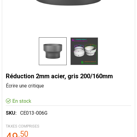
Réduction 2mm acier, gris 200/160mm
Écrire une critique
SKU:
CE013-006G
TAXES COMPRISES
.
50