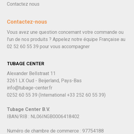
Contactez nous
Contactez-nous
Vous avez une question concernant votre commande ou
l'un de nos produits ? Appelez notre équipe Française au
02 52 60 55 39
pour vous accompagner
TUBAGE CENTER
Alexander Bellstraat 11
3261 LX Oud - Beijerland, Pays-Bas
info@tubage-center.fr
0252 60 55 39
(International
+33 252 60 55 39)
Tubage Center B.V.
IBAN/RIB : NL06INGB0006418402
Numéro de chambre de commerce : 97754188