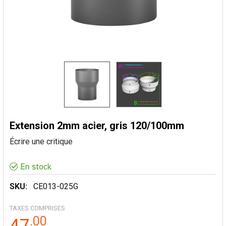
Extension 2mm acier, gris 120/100mm
Écrire une critique
SKU:
CE013-025G
TAXES COMPRISES
.
00