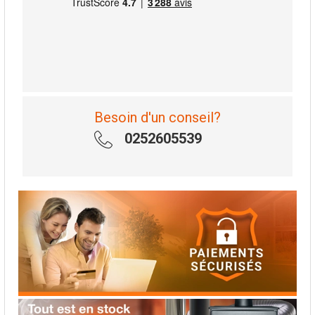
Besoin d'un conseil?
0252605539