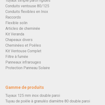
Tuyaux simple paroi rigides
Conduits ventouse 80/125
Conduits flexibles en Inox
Raccords
Flexible solin
Articles de cheminée
Kit Veranda
Chapeaux divers
Cheminées et Poêles
Kit Ventouse Complet
Filtre à fumée
Panneaux infrarouges
Protection Panneau Solaire
Gamme de produits
Tuyaux 125 mm inox double paroi
Tuyau de poêle à granulés diamètre 80 double paroi