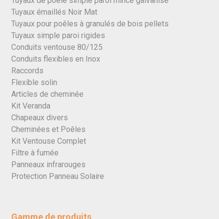
Tuyaux de poêle simple paroi mince galvanisé
Tuyaux émaillés Noir Mat
Tuyaux pour poêles à granulés de bois pellets
Tuyaux simple paroi rigides
Conduits ventouse 80/125
Conduits flexibles en Inox
Raccords
Flexible solin
Articles de cheminée
Kit Veranda
Chapeaux divers
Cheminées et Poêles
Kit Ventouse Complet
Filtre à fumée
Panneaux infrarouges
Protection Panneau Solaire
Gamme de produits