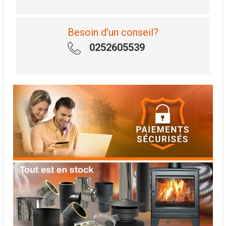
Besoin d'un conseil?
0252605539