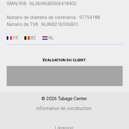
IBAN/RIB : NL06INGB0006418402
Numéro de chambre de commerce : 97754188
Numéro de TVA : NL868216306B01
ÉVALUATION DU CLIENT:
©
2026
Tubage Center.
Information de construction
Livraison