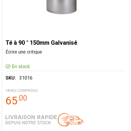
Té à 90 ° 150mm Galvanisé
Écrire une critique
SKU:
31016
TAXES COMPRISES
.
00
65