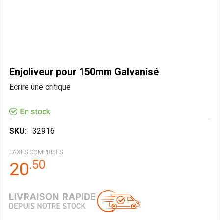
Enjoliveur pour 150mm Galvanisé
Écrire une critique
SKU:
32916
TAXES COMPRISES
.
50
20