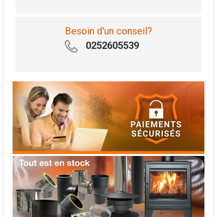
Besoin d'un conseil?
0252605539