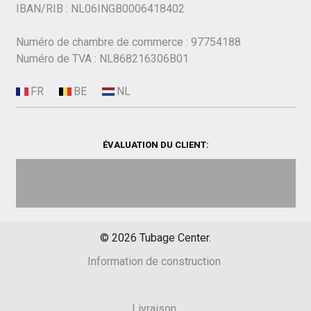
IBAN/RIB : NL06INGB0006418402
Numéro de chambre de commerce : 97754188
Numéro de TVA : NL868216306B01
ÉVALUATION DU CLIENT:
©
2026
Tubage Center.
Information de construction
Livraison