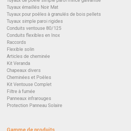
Tuyaux de poêle simple paroi mince galvanisé
Tuyaux émaillés Noir Mat
Tuyaux pour poêles à granulés de bois pellets
Tuyaux simple paroi rigides
Conduits ventouse 80/125
Conduits flexibles en Inox
Raccords
Flexible solin
Articles de cheminée
Kit Veranda
Chapeaux divers
Cheminées et Poêles
Kit Ventouse Complet
Filtre à fumée
Panneaux infrarouges
Protection Panneau Solaire
Gamme de produits