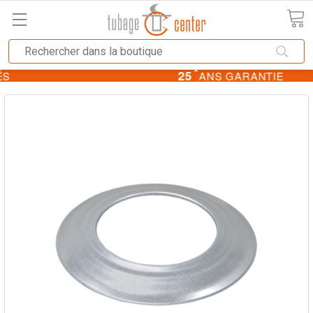
T600
CONDUITES APPROUVÉS