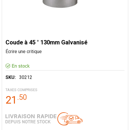
Coude à 45 ° 130mm Galvanisé
Écrire une critique
SKU:
30212
TAXES COMPRISES
.
50
21