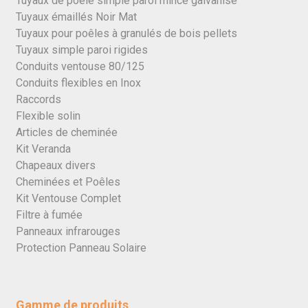
Tuyaux de poêle simple paroi mince galvanisé
Tuyaux émaillés Noir Mat
Tuyaux pour poêles à granulés de bois pellets
Tuyaux simple paroi rigides
Conduits ventouse 80/125
Conduits flexibles en Inox
Raccords
Flexible solin
Articles de cheminée
Kit Veranda
Chapeaux divers
Cheminées et Poêles
Kit Ventouse Complet
Filtre à fumée
Panneaux infrarouges
Protection Panneau Solaire
Gamme de produits