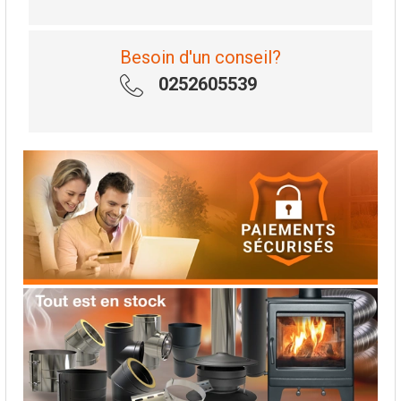
Besoin d'un conseil?
0252605539