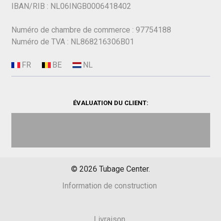
IBAN/RIB : NL06INGB0006418402
Numéro de chambre de commerce : 97754188
Numéro de TVA : NL868216306B01
ÉVALUATION DU CLIENT:
©
2026
Tubage Center.
Information de construction
Livraison