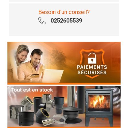
Besoin d'un conseil?
0252605539