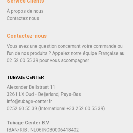
Service Clients
À propos de nous
Contactez nous
Contactez-nous
Vous avez une question concernant votre commande ou
l'un de nos produits ? Appelez notre équipe Française au
02 52 60 55 39
pour vous accompagner
TUBAGE CENTER
Alexander Bellstraat 11
3261 LX Oud - Beijerland, Pays-Bas
info@tubage-center.fr
0252 60 55 39
(International
+33 252 60 55 39)
Tubage Center B.V.
IBAN/RIB : NL06INGB0006418402