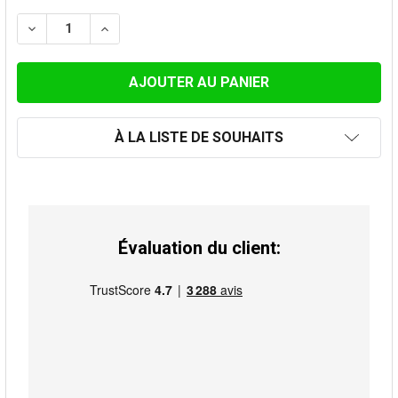
ACTUEL:
DIMINUER LA QUANTITÉ DE TÉ À 90 ° 120MM GALVANIS
AUGMENTER LA QUANTITÉ DE TÉ À 90 ° 12
À LA LISTE DE SOUHAITS
Évaluation du client: