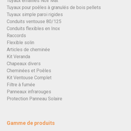
Tuyaux émaillés Noir Mat
Tuyaux pour poêles à granulés de bois pellets
Tuyaux simple paroi rigides
Conduits ventouse 80/125
Conduits flexibles en Inox
Raccords
Flexible solin
Articles de cheminée
Kit Veranda
Chapeaux divers
Cheminées et Poêles
Kit Ventouse Complet
Filtre à fumée
Panneaux infrarouges
Protection Panneau Solaire
Gamme de produits