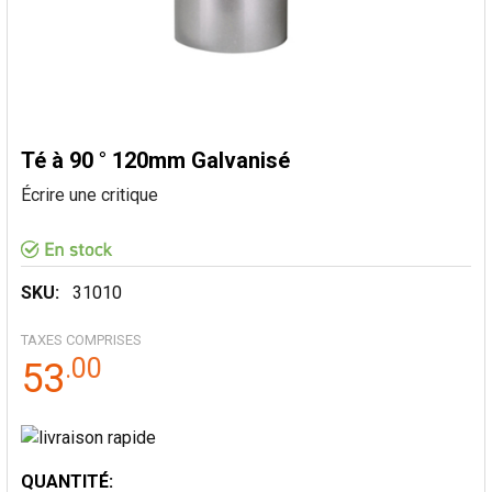
Té à 90 ° 120mm Galvanisé
Écrire une critique
SKU:
31010
TAXES COMPRISES
.
00
53
STOCK
QUANTITÉ: