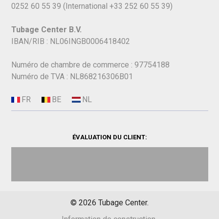
0252 60 55 39
(International
+33 252 60 55 39)
Tubage Center B.V.
IBAN/RIB : NL06INGB0006418402
Numéro de chambre de commerce : 97754188
Numéro de TVA : NL868216306B01
ÉVALUATION DU CLIENT:
©
2026
Tubage Center.