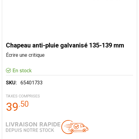
Chapeau anti-pluie galvanisé 135-139 mm
Écrire une critique
SKU:
65401733
TAXES COMPRISES
.
50
39