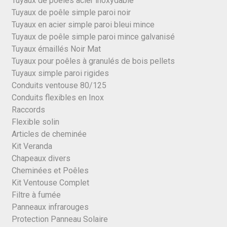
Tuyaux de poêles acier inoxydable
Tuyaux de poêle simple paroi noir
Tuyaux en acier simple paroi bleui mince
Tuyaux de poêle simple paroi mince galvanisé
Tuyaux émaillés Noir Mat
Tuyaux pour poêles à granulés de bois pellets
Tuyaux simple paroi rigides
Conduits ventouse 80/125
Conduits flexibles en Inox
Raccords
Flexible solin
Articles de cheminée
Kit Veranda
Chapeaux divers
Cheminées et Poêles
Kit Ventouse Complet
Filtre à fumée
Panneaux infrarouges
Protection Panneau Solaire