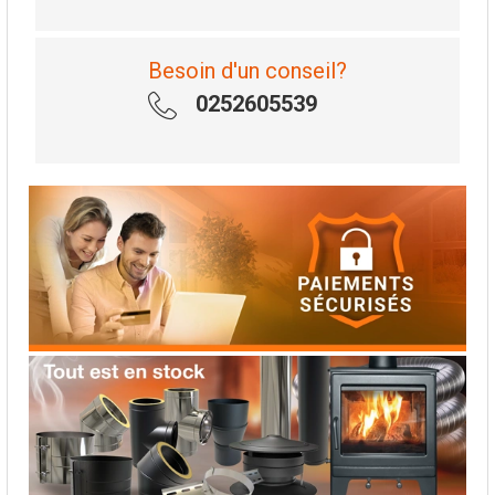
Besoin d'un conseil?
0252605539