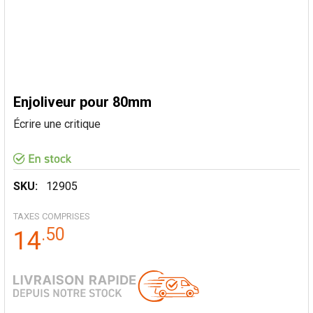
Enjoliveur pour 80mm
Écrire une critique
SKU:
12905
TAXES COMPRISES
.
50
14