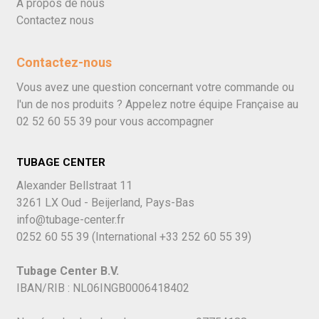
À propos de nous
Contactez nous
Contactez-nous
Vous avez une question concernant votre commande ou
l'un de nos produits ? Appelez notre équipe Française au
02 52 60 55 39
pour vous accompagner
TUBAGE CENTER
Alexander Bellstraat 11
3261 LX Oud - Beijerland, Pays-Bas
info@tubage-center.fr
0252 60 55 39
(International
+33 252 60 55 39)
Tubage Center B.V.
IBAN/RIB : NL06INGB0006418402