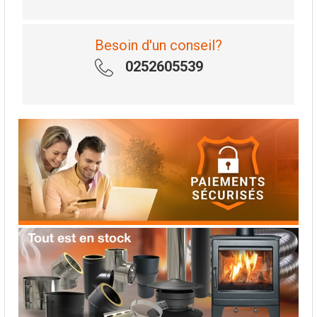
Besoin d'un conseil?
0252605539