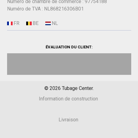
Numéro de chambre de commerce : 97754188
Numéro de TVA : NL868216306B01
ÉVALUATION DU CLIENT:
©
2026
Tubage Center.
Information de construction
Livraison