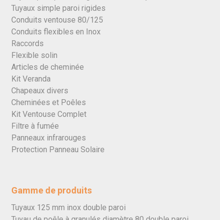
Tuyaux simple paroi rigides
Conduits ventouse 80/125
Conduits flexibles en Inox
Raccords
Flexible solin
Articles de cheminée
Kit Veranda
Chapeaux divers
Cheminées et Poêles
Kit Ventouse Complet
Filtre à fumée
Panneaux infrarouges
Protection Panneau Solaire
Gamme de produits
Tuyaux 125 mm inox double paroi
Tuyau de poêle à granulés diamètre 80 double paroi