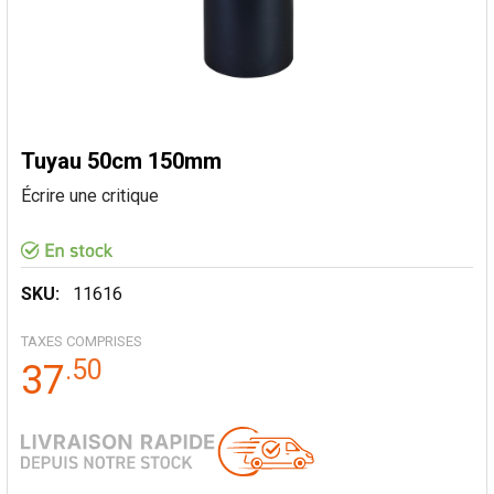
Tuyau 50cm 150mm
Écrire une critique
SKU:
11616
TAXES COMPRISES
.
50
37