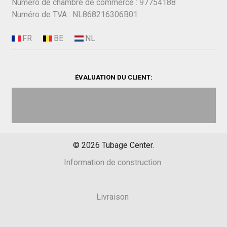
Numéro de chambre de commerce : 97754188
Numéro de TVA : NL868216306B01
ÉVALUATION DU CLIENT:
©
2026
Tubage Center.
Information de construction
Livraison