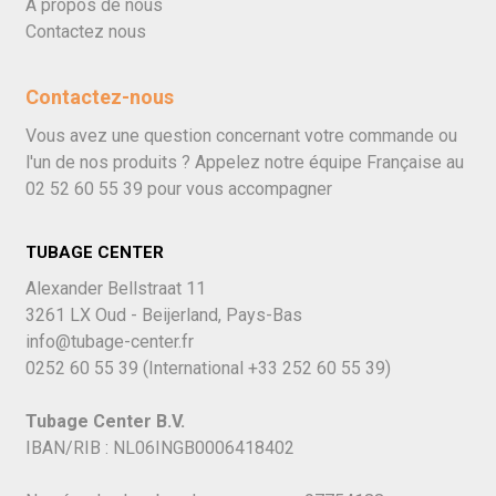
À propos de nous
Contactez nous
Contactez-nous
Vous avez une question concernant votre commande ou
l'un de nos produits ? Appelez notre équipe Française au
02 52 60 55 39
pour vous accompagner
TUBAGE CENTER
Alexander Bellstraat 11
3261 LX Oud - Beijerland, Pays-Bas
info@tubage-center.fr
0252 60 55 39
(International
+33 252 60 55 39)
Tubage Center B.V.
IBAN/RIB : NL06INGB0006418402