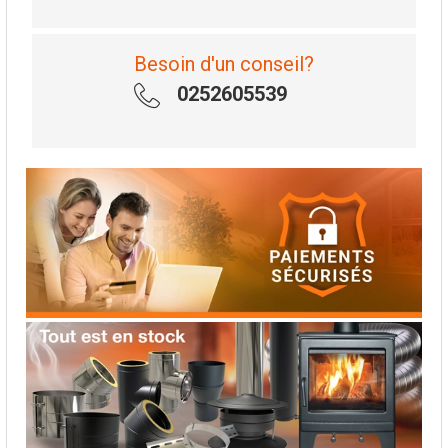
Besoin d'un conseil?
0252605539