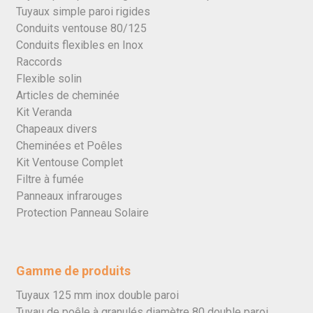
Tuyaux simple paroi rigides
Conduits ventouse 80/125
Conduits flexibles en Inox
Raccords
Flexible solin
Articles de cheminée
Kit Veranda
Chapeaux divers
Cheminées et Poêles
Kit Ventouse Complet
Filtre à fumée
Panneaux infrarouges
Protection Panneau Solaire
Gamme de produits
Tuyaux 125 mm inox double paroi
Tuyau de poêle à granulés diamètre 80 double paroi