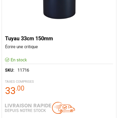
Tuyau 33cm 150mm
Écrire une critique
SKU:
11716
TAXES COMPRISES
.
00
33