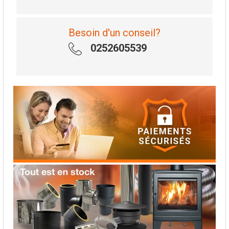
Besoin d'un conseil?
0252605539