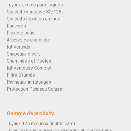
Tuyaux simple paroi rigides
Conduits ventouse 80/125
Conduits flexibles en Inox
Raccords
Flexible solin
Articles de cheminée
Kit Veranda
Chapeaux divers
Cheminées et Poêles
Kit Ventouse Complet
Filtre à fumée
Panneaux infrarouges
Protection Panneau Solaire
Gamme de produits
Tuyaux 125 mm inox double paroi
Tuyau de poêle à granulés diamètre 80 double paroi