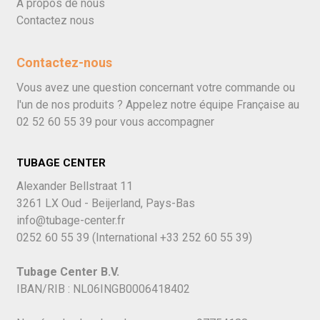
À propos de nous
Contactez nous
Contactez-nous
Vous avez une question concernant votre commande ou
l'un de nos produits ? Appelez notre équipe Française au
02 52 60 55 39
pour vous accompagner
TUBAGE CENTER
Alexander Bellstraat 11
3261 LX Oud - Beijerland, Pays-Bas
info@tubage-center.fr
0252 60 55 39
(International
+33 252 60 55 39)
Tubage Center B.V.
IBAN/RIB : NL06INGB0006418402