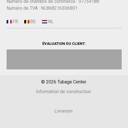
Numéro de chambre de commerce : 97754188
Numéro de TVA : NL868216306B01
ÉVALUATION DU CLIENT:
©
2026
Tubage Center.
Information de construction
Livraison