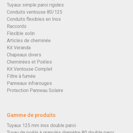
Tuyaux simple paroi rigides
Conduits ventouse 80/125
Conduits flexibles en Inox
Raccords
Flexible solin
Articles de cheminée
Kit Veranda
Chapeaux divers
Cheminées et Poêles
Kit Ventouse Complet
Filtre à fumée
Panneaux infrarouges
Protection Panneau Solaire
Gamme de produits
Tuyaux 125 mm inox double paroi
Tuyau de poêle à granulés diamètre 80 double paroi