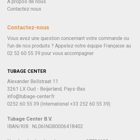
À propos de nous
Contactez nous
Contactez-nous
Vous avez une question concernant votre commande ou
l'un de nos produits ? Appelez notre équipe Française au
02 52 60 55 39
pour vous accompagner
TUBAGE CENTER
Alexander Bellstraat 11
3261 LX Oud - Beijerland, Pays-Bas
info@tubage-center.fr
0252 60 55 39
(International
+33 252 60 55 39)
Tubage Center B.V.
IBAN/RIB : NL06INGB0006418402