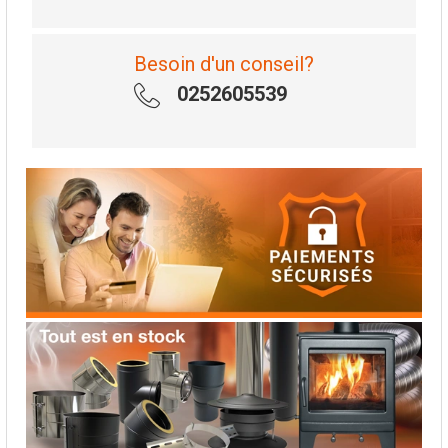
Besoin d'un conseil?
0252605539