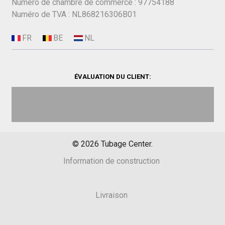
Numéro de chambre de commerce : 97754188
Numéro de TVA : NL868216306B01
ÉVALUATION DU CLIENT:
©
2026
Tubage Center.
Information de construction
Livraison