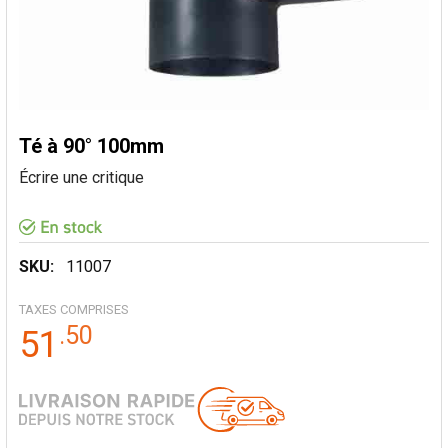
Té à 90° 100mm
Écrire une critique
SKU:
11007
TAXES COMPRISES
.
50
51