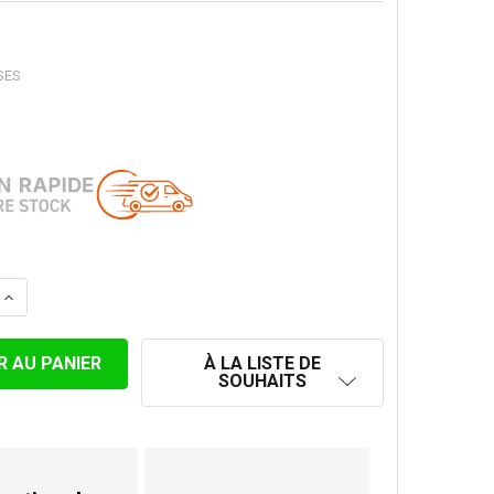
SES
LA QUANTITÉ DE REDUCTION, BLEUI, SIMPLE PAROI MINCE 
AUGMENTER LA QUANTITÉ DE REDUCTION, BLEUI, SIMPLE 
À LA LISTE DE
SOUHAITS