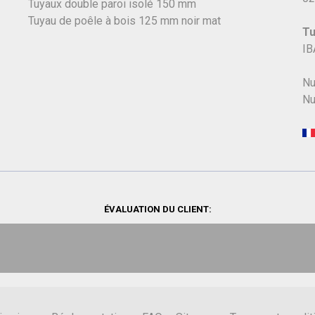
Tuyaux double paroi isolé 150 mm
Tuyau de poêle à bois 125 mm noir mat
Tu
IB
Nu
Nu
ÉVALUATION DU CLIENT: