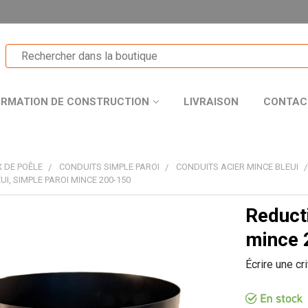
ORMATION DE CONSTRUCTION
LIVRAISON
CONTAC
 DE POÊLE
CONDUITS SIMPLE PAROI
CONDUITS ACIER MINCE BLEUI
UI, SIMPLE PAROI MINCE 200-150
Reducti
T
mince 
Écrire une cr
R