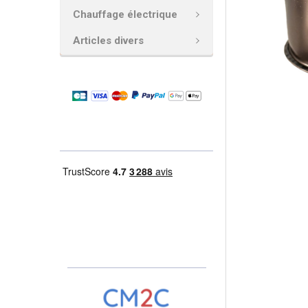
Chauffage électrique
AJOUTER
LA
Articles divers
SÉLECTION
AU PANIER