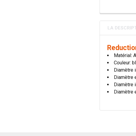
LA DESCRIP
Reduction
Matérial: 
Couleur: bl
Diamètre i
Diamètre 
Diamètre i
Diamètre 