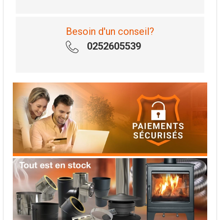
Besoin d'un conseil?
0252605539