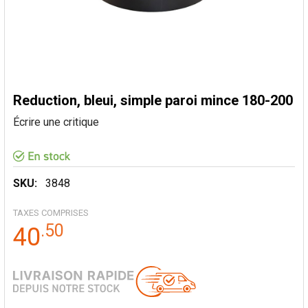
Reduction, bleui, simple paroi mince 180-200
Écrire une critique
SKU:
3848
TAXES COMPRISES
.
50
40