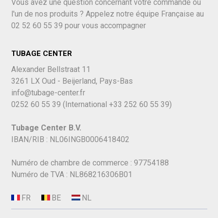
Vous avez une question concernant votre commande ou
l'un de nos produits ? Appelez notre équipe Française au
02 52 60 55 39
pour vous accompagner
TUBAGE CENTER
Alexander Bellstraat 11
3261 LX Oud - Beijerland, Pays-Bas
info@tubage-center.fr
0252 60 55 39
(International
+33 252 60 55 39)
Tubage Center B.V.
IBAN/RIB : NL06INGB0006418402
Numéro de chambre de commerce : 97754188
Numéro de TVA : NL868216306B01