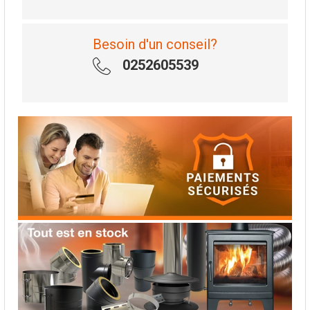
Besoin d'un conseil?
0252605539