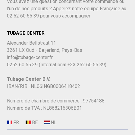
Vous avez une question concernant votre commande ou
l'un de nos produits ? Appelez notre équipe Française au
02 52 60 55 39
pour vous accompagner
TUBAGE CENTER
Alexander Bellstraat 11
3261 LX Oud - Beijerland, Pays-Bas
info@tubage-center.fr
0252 60 55 39
(International
+33 252 60 55 39)
Tubage Center B.V.
IBAN/RIB : NL06INGB0006418402
Numéro de chambre de commerce : 97754188
Numéro de TVA : NL868216306B01