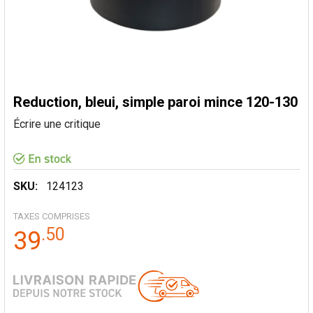
Reduction, bleui, simple paroi mince 120-130
Écrire une critique
SKU:
124123
TAXES COMPRISES
.
50
39