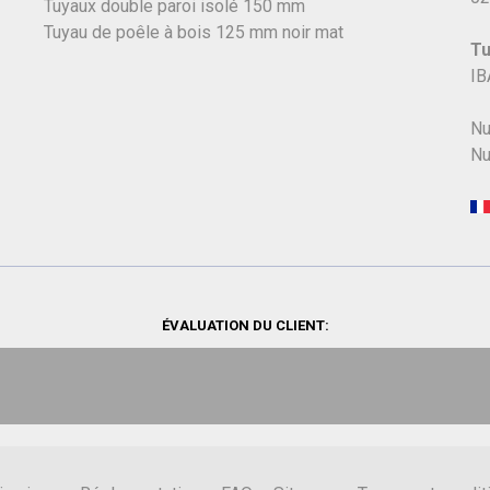
Tuyaux double paroi isolé 150 mm
Tuyau de poêle à bois 125 mm noir mat
Tu
IB
Nu
Nu
ÉVALUATION DU CLIENT: