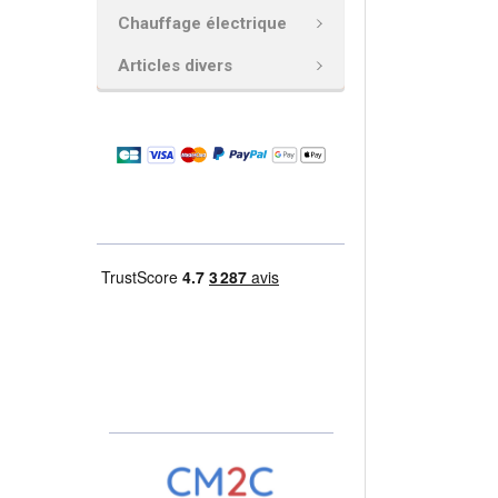
Chauffage électrique
AJOUTER
LA
Articles divers
SÉLECTION
AU PANIER