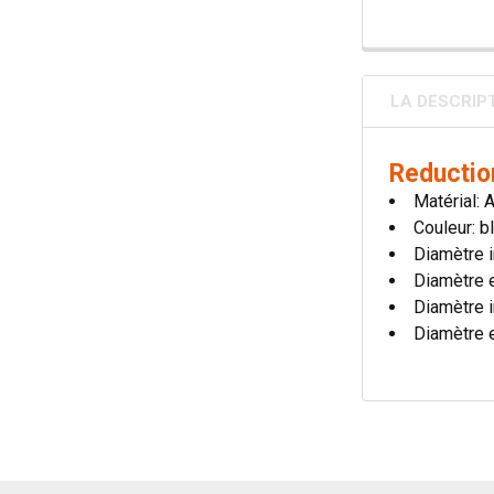
LA DESCRIP
Reduction
Matérial: 
Couleur: bl
Diamètre i
Diamètre 
Diamètre i
Diamètre 