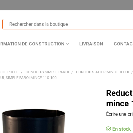
ORMATION DE CONSTRUCTION
LIVRAISON
CONTAC
 DE POÊLE
CONDUITS SIMPLE PAROI
CONDUITS ACIER MINCE BLEUI
UI, SIMPLE PAROI MINCE 110-100
Reducti
T
mince 
Écrire une cr
R