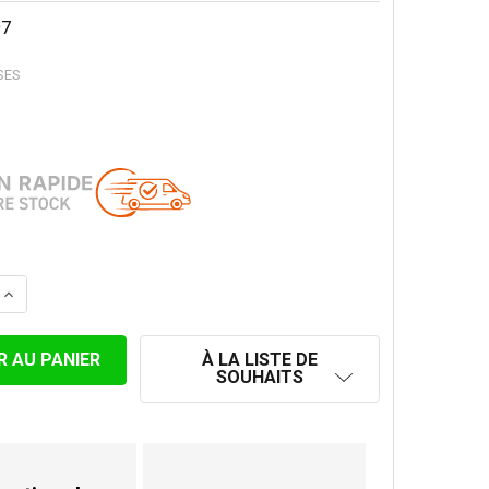
97
SES
LA QUANTITÉ DE REDUCTION, BLEUI, SIMPLE PAROI MINCE 
AUGMENTER LA QUANTITÉ DE REDUCTION, BLEUI, SIMPLE 
À LA LISTE DE
SOUHAITS