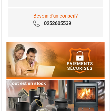
Besoin d'un conseil?
0252605539