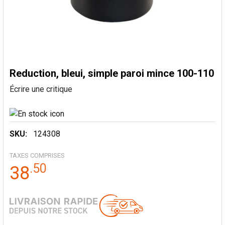
Reduction, bleui, simple paroi mince 100-110
Écrire une critique
SKU:
124308
TAXES COMPRISES
.
50
38