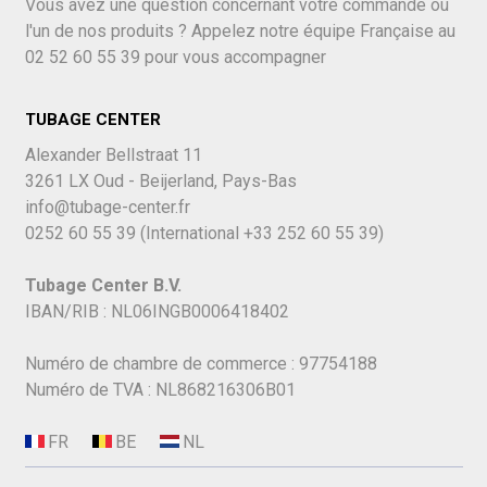
Vous avez une question concernant votre commande ou
l'un de nos produits ? Appelez notre équipe Française au
02 52 60 55 39
pour vous accompagner
TUBAGE CENTER
Alexander Bellstraat 11
3261 LX Oud - Beijerland, Pays-Bas
info@tubage-center.fr
0252 60 55 39
(International
+33 252 60 55 39)
Tubage Center B.V.
IBAN/RIB : NL06INGB0006418402
Numéro de chambre de commerce : 97754188
Numéro de TVA : NL868216306B01