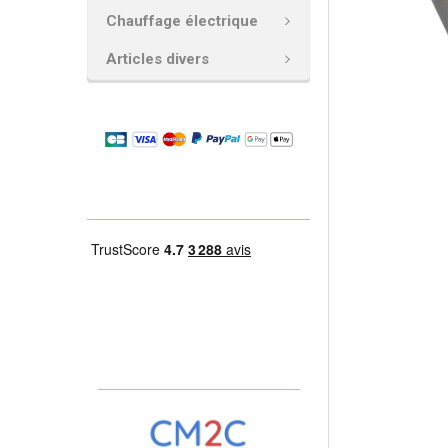
AJOUTER
Chauffage électrique
LA
SÉLECTION
Articles divers
AU PANIER