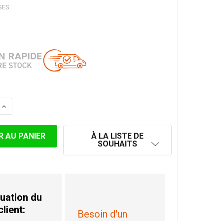
SES
LA QUANTITÉ DE RÉDUCTION INOX 149M-250F
AUGMENTER LA QUANTITÉ DE RÉDUCTION INOX 149M-250
À LA LISTE DE
SOUHAITS
uation du
client:
Besoin d'un