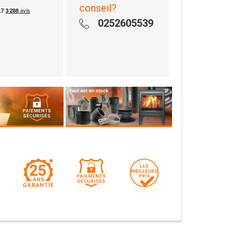
conseil?
0252605539