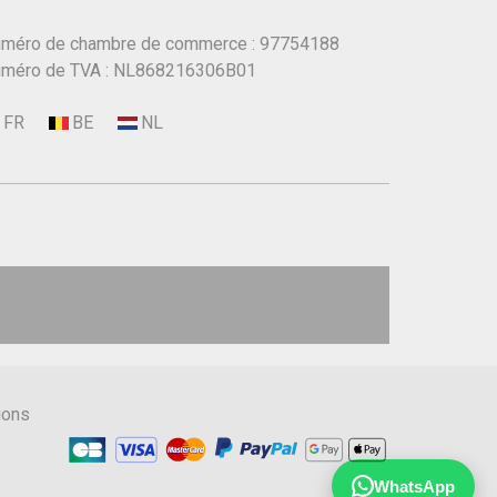
méro de chambre de commerce : 97754188
méro de TVA : NL868216306B01
ions
WhatsApp