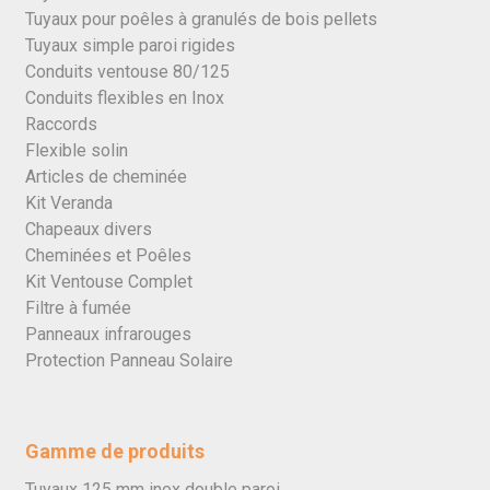
Tuyaux pour poêles à granulés de bois pellets
Tuyaux simple paroi rigides
Conduits ventouse 80/125
Conduits flexibles en Inox
Raccords
Flexible solin
Articles de cheminée
Kit Veranda
Chapeaux divers
Cheminées et Poêles
Kit Ventouse Complet
Filtre à fumée
Panneaux infrarouges
Protection Panneau Solaire
Gamme de produits
Tuyaux 125 mm inox double paroi