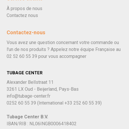
À propos de nous
Contactez nous
Contactez-nous
Vous avez une question concernant votre commande ou
l'un de nos produits ? Appelez notre équipe Française au
02 52 60 55 39
pour vous accompagner
TUBAGE CENTER
Alexander Bellstraat 11
3261 LX Oud - Beijerland, Pays-Bas
info@tubage-center.fr
0252 60 55 39
(International
+33 252 60 55 39)
Tubage Center B.V.
IBAN/RIB : NL06INGB0006418402