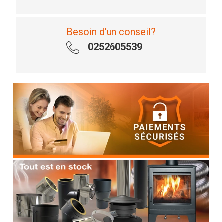
Besoin d'un conseil?
0252605539