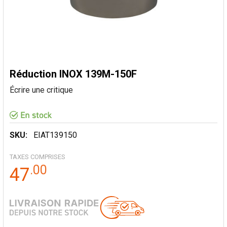
Réduction INOX 139M-150F
Écrire une critique
SKU:
EIAT139150
TAXES COMPRISES
.
00
47