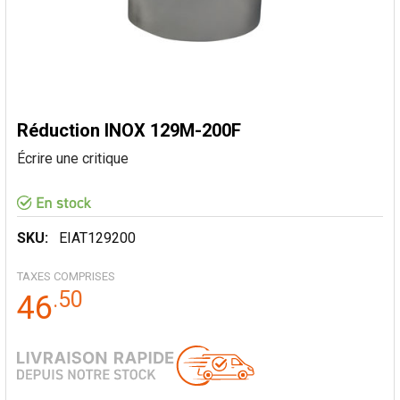
Réduction INOX 129M-200F
Écrire une critique
SKU:
EIAT129200
TAXES COMPRISES
.
50
46