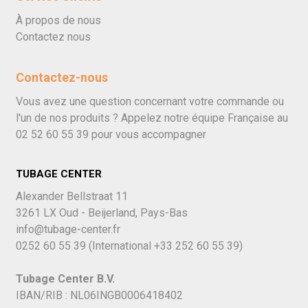
À propos de nous
Contactez nous
Contactez-nous
Vous avez une question concernant votre commande ou
l'un de nos produits ? Appelez notre équipe Française au
02 52 60 55 39
pour vous accompagner
TUBAGE CENTER
Alexander Bellstraat 11
3261 LX Oud - Beijerland, Pays-Bas
info@tubage-center.fr
0252 60 55 39
(International
+33 252 60 55 39)
Tubage Center B.V.
IBAN/RIB : NL06INGB0006418402