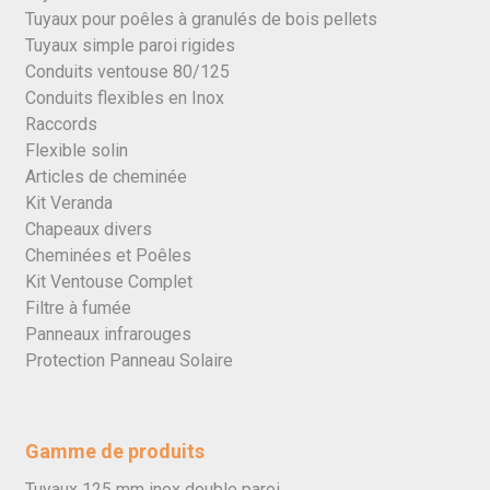
Tuyaux pour poêles à granulés de bois pellets
Tuyaux simple paroi rigides
Conduits ventouse 80/125
Conduits flexibles en Inox
Raccords
Flexible solin
Articles de cheminée
Kit Veranda
Chapeaux divers
Cheminées et Poêles
Kit Ventouse Complet
Filtre à fumée
Panneaux infrarouges
Protection Panneau Solaire
Gamme de produits
Tuyaux 125 mm inox double paroi