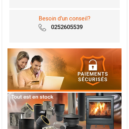
Besoin d'un conseil?
0252605539