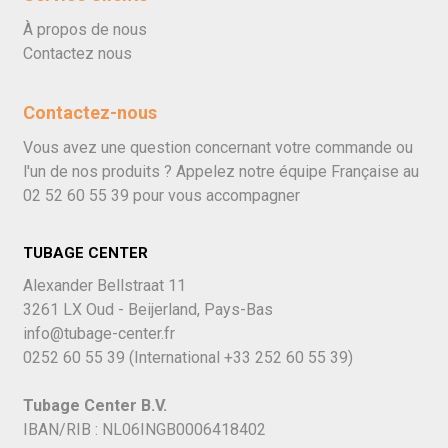
À propos de nous
Contactez nous
Contactez-nous
Vous avez une question concernant votre commande ou
l'un de nos produits ? Appelez notre équipe Française au
02 52 60 55 39
pour vous accompagner
TUBAGE CENTER
Alexander Bellstraat 11
3261 LX Oud - Beijerland, Pays-Bas
info@tubage-center.fr
0252 60 55 39
(International
+33 252 60 55 39)
Tubage Center B.V.
IBAN/RIB : NL06INGB0006418402