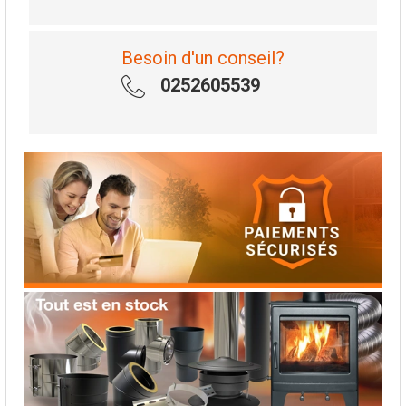
Besoin d'un conseil?
0252605539