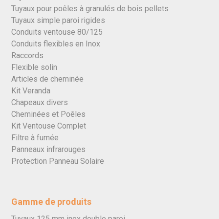
Tuyaux pour poêles à granulés de bois pellets
Tuyaux simple paroi rigides
Conduits ventouse 80/125
Conduits flexibles en Inox
Raccords
Flexible solin
Articles de cheminée
Kit Veranda
Chapeaux divers
Cheminées et Poêles
Kit Ventouse Complet
Filtre à fumée
Panneaux infrarouges
Protection Panneau Solaire
Gamme de produits
Tuyaux 125 mm inox double paroi