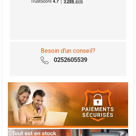
Besoin d'un conseil?
0252605539