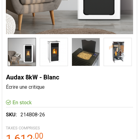
Audax 8kW - Blanc
Écrire une critique
SKU:
214B08-26
TAXES COMPRISES
.
00