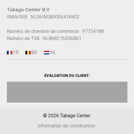
Tubage Center B.V.
IBAN/RIB : NL06INGB0006418402
Numéro de chambre de commerce : 97754188
Numéro de TVA : NL868216306B01
ÉVALUATION DU CLIENT:
©
2026
Tubage Center.
Information de construction