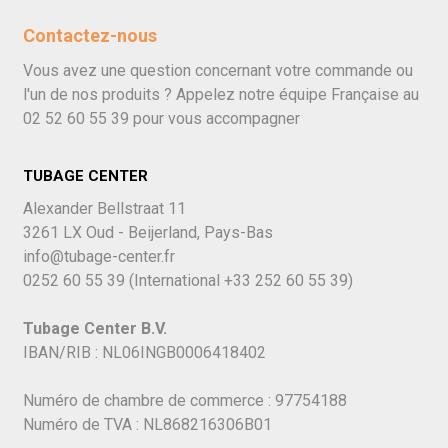
Contactez-nous
Vous avez une question concernant votre commande ou
l'un de nos produits ? Appelez notre équipe Française au
02 52 60 55 39
pour vous accompagner
TUBAGE CENTER
Alexander Bellstraat 11
3261 LX Oud - Beijerland, Pays-Bas
info@tubage-center.fr
0252 60 55 39
(International
+33 252 60 55 39)
Tubage Center B.V.
IBAN/RIB : NL06INGB0006418402
Numéro de chambre de commerce : 97754188
Numéro de TVA : NL868216306B01