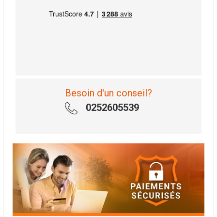
Besoin d'un conseil?
0252605539