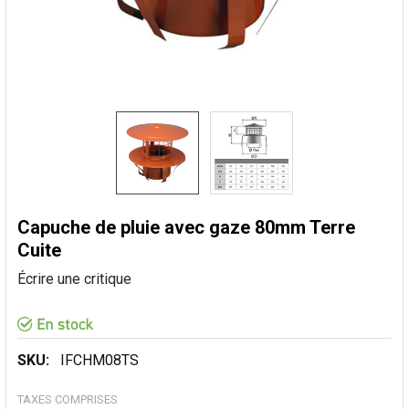
Capuche de pluie avec gaze 80mm Terre
Cuite
Écrire une critique
SKU:
IFCHM08TS
TAXES COMPRISES