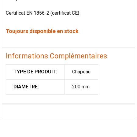
Certificat EN 1856-2 (certificat CE)
Toujours disponible en stock
Informations Complémentaires
TYPE DE PRODUIT:
Chapeau
DIAMETRE:
200 mm