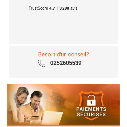
Besoin d'un conseil?
0252605539