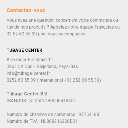
Contactez-nous
Vous avez une question concernant votre commande ou
l'un de nos produits ? Appelez notre équipe Française au
02 52 60 55 39
pour vous accompagner
TUBAGE CENTER
Alexander Bellstraat 11
3261 LX Oud - Beijerland, Pays-Bas
info@tubage-center.fr
0252 60 55 39
(International
+33 252 60 55 39)
Tubage Center B.V.
IBAN/RIB : NL06INGB0006418402
Numéro de chambre de commerce : 97754188
Numéro de TVA : NL868216306B01