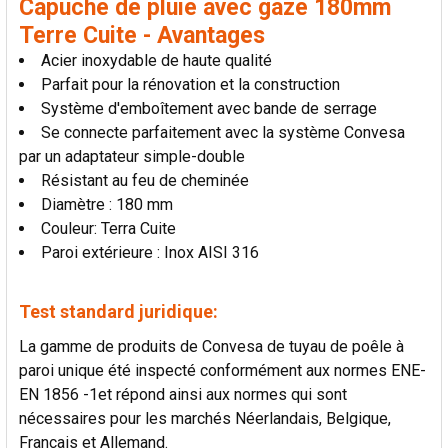
Capuche de pluie avec gaze 180mm
LA
SÉLECTION
Terre Cuite - Avantages
AU PANIER
Acier inoxydable de haute qualité
Parfait pour la rénovation et la construction
Système d'emboîtement avec bande de serrage
Se connecte parfaitement avec la système Convesa
par un adaptateur simple-double
Résistant au feu de cheminée
Diamètre : 180 mm
Couleur: Terra Cuite
Paroi extérieure : Inox AISI 316
Test standard juridique:
La gamme de produits de Convesa de tuyau de poêle à
paroi unique été inspecté conformément aux normes ENE-
EN 1856 -1et répond ainsi aux normes qui sont
nécessaires pour les marchés Néerlandais, Belgique,
Français et Allemand.