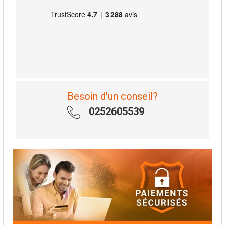
Besoin d'un conseil?
0252605539