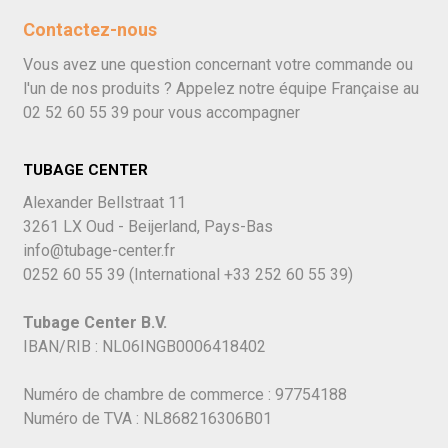
Contactez-nous
Vous avez une question concernant votre commande ou
l'un de nos produits ? Appelez notre équipe Française au
02 52 60 55 39
pour vous accompagner
TUBAGE CENTER
Alexander Bellstraat 11
3261 LX Oud - Beijerland, Pays-Bas
info@tubage-center.fr
0252 60 55 39
(International
+33 252 60 55 39)
Tubage Center B.V.
IBAN/RIB : NL06INGB0006418402
Numéro de chambre de commerce : 97754188
Numéro de TVA : NL868216306B01