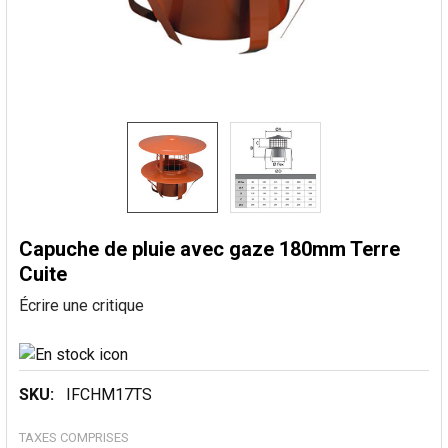
Capuche de pluie avec gaze 180mm Terre
Cuite
Écrire une critique
SKU:
IFCHM17TS
TAXES COMPRISES