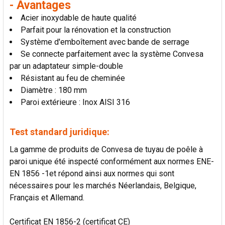
- Avantages
AU PANIER
Acier inoxydable de haute qualité
Parfait pour la rénovation et la construction
Système d'emboîtement avec bande de serrage
Se connecte parfaitement avec la système Convesa
par un adaptateur simple-double
Résistant au feu de cheminée
Diamètre : 180 mm
Paroi extérieure : Inox AISI 316
Test standard juridique:
La gamme de produits de Convesa de tuyau de poêle à
paroi unique été inspecté conformément aux normes ENE-
EN 1856 -1et répond ainsi aux normes qui sont
nécessaires pour les marchés Néerlandais, Belgique,
Français et Allemand.
Certificat EN 1856-2 (certificat CE)