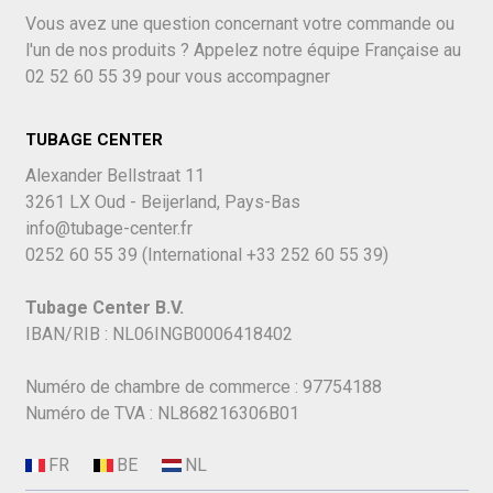
Vous avez une question concernant votre commande ou
l'un de nos produits ? Appelez notre équipe Française au
02 52 60 55 39
pour vous accompagner
TUBAGE CENTER
Alexander Bellstraat 11
3261 LX Oud - Beijerland, Pays-Bas
info@tubage-center.fr
0252 60 55 39
(International
+33 252 60 55 39)
Tubage Center B.V.
IBAN/RIB : NL06INGB0006418402
Numéro de chambre de commerce : 97754188
Numéro de TVA : NL868216306B01