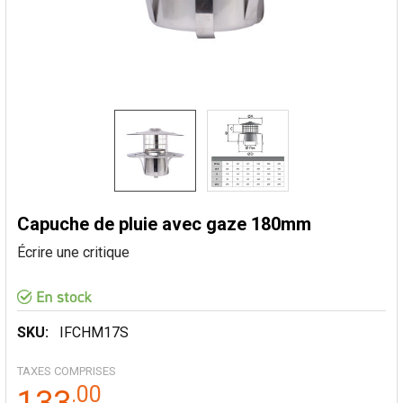
Capuche de pluie avec gaze 180mm
Écrire une critique
SKU:
IFCHM17S
TAXES COMPRISES
.
00