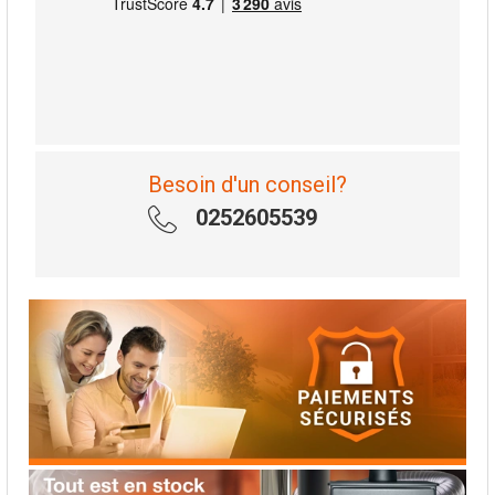
Besoin d'un conseil?
0252605539